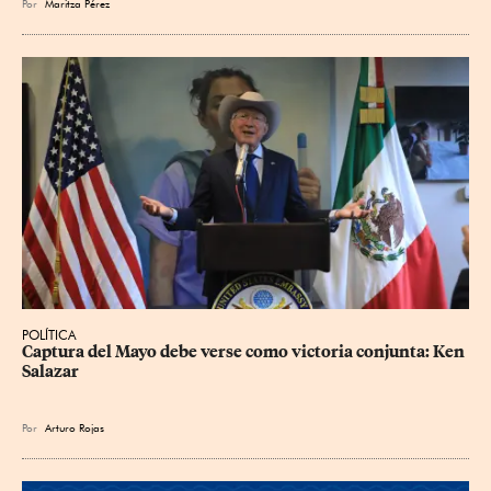
Por
Maritza Pérez
POLÍTICA
Captura del Mayo debe verse como victoria conjunta: Ken 
Salazar
Por
Arturo Rojas