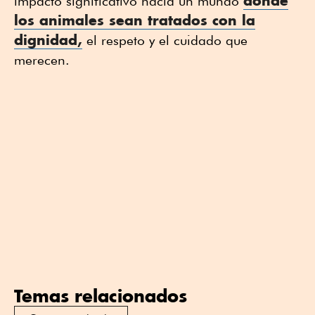
donde
impacto significativo hacia un mundo
los animales sean tratados con la
dignidad,
el respeto y el cuidado que
merecen.
Temas relacionados