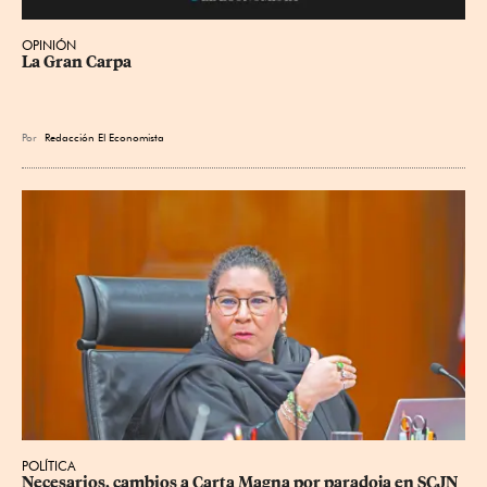
OPINIÓN
La Gran Carpa
Por
Redacción El Economista
POLÍTICA
Necesarios, cambios a Carta Magna por paradoja en SCJN