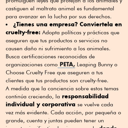
promulguen leyes que protejan a los animales y
castiguen el maltrato animal es fundamental
para avanzar en la lucha por sus derechos.
¿Tienes una empresa? Conviertela en
cruelty-free:
Adopta políticas y prácticas que
aseguren que tus productos o servicios no
causen daño ni sufrimiento a los animales.
Busca certificaciones reconocidas de
PETA,
organizaciones como
Leaping Bunny o
Choose Cruelty Free que aseguren a tus
clientes que tus productos son cruelty-free.
A medida que la conciencia sobre estos temas
responsabilidad
continúa creciendo, la
individual y corporativa
se vuelve cada
vez más evidente. Cada acción, por pequeña o
grande, cuenta y juntas pueden tener un