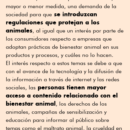
mayor o menor medida, una demanda de la
se introduzcan
sociedad para que
regulaciones que protejan a los
animales
, al igual que un interés por parte de
los consumidores respecto a empresas que
adoptan prácticas de bienestar animal en sus
productos y procesos, y cuáles no lo hacen.
El interés respecto a estos temas se debe a que
con el avance de la tecnología y la difusión de
la información a través de internet y las redes
personas tienen mayor
sociales, las
acceso a contenido relacionado con el
bienestar animal
, los derechos de los
animales, campañas de sensibilización y
educación para informar al público sobre
temas como el maltrato animal, la crueldad en