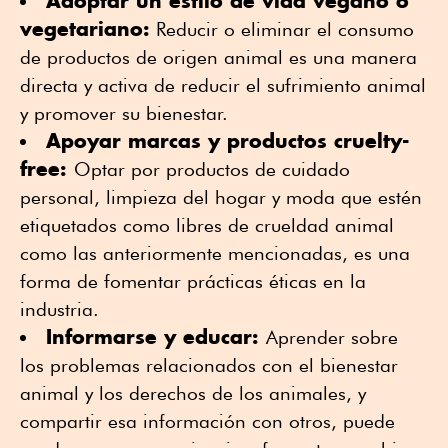
Adoptar un estilo de vida vegano o
vegetariano:
Reducir o eliminar el consumo
de productos de origen animal es una manera
directa y activa de reducir el sufrimiento animal
y promover su bienestar.
Apoyar marcas y productos cruelty-
free:
Optar por productos de cuidado
personal, limpieza del hogar y moda que estén
etiquetados como libres de crueldad animal
como las anteriormente mencionadas, es una
forma de fomentar prácticas éticas en la
industria.
Informarse y educar:
Aprender sobre
los problemas relacionados con el bienestar
animal y los derechos de los animales, y
compartir esa información con otros, puede