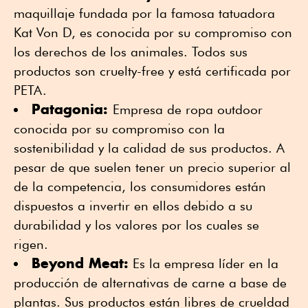
maquillaje fundada por la famosa tatuadora
Kat Von D, es conocida por su compromiso con
los derechos de los animales. Todos sus
productos son cruelty-free y está certificada por
PETA.
Patagonia:
Empresa de ropa outdoor
conocida por su compromiso con la
sostenibilidad y la calidad de sus productos. A
pesar de que suelen tener un precio superior al
de la competencia, los consumidores están
dispuestos a invertir en ellos debido a su
durabilidad y los valores por los cuales se
rigen.
Beyond Meat:
Es la empresa líder en la
producción de alternativas de carne a base de
plantas. Sus productos están libres de crueldad