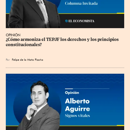
OPINIÓN
¿Cómo armoniza el TEPJF los derechos y los principios 
constitucionales?
Por
Felipe de la Mata Pizaña