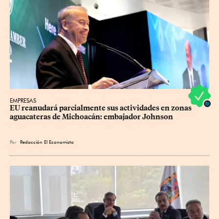
EMPRESAS
EU reanudará parcialmente sus actividades en zonas 
aguacateras de Michoacán: embajador Johnson
Por
Redacción El Economista