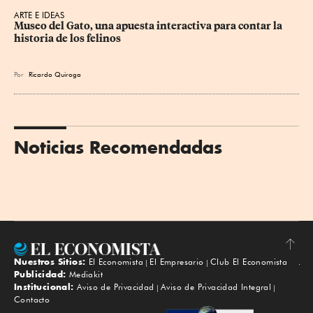
ARTE E IDEAS
Museo del Gato, una apuesta interactiva para contar la 
historia de los felinos
Por
Ricardo Quiroga
Noticias Recomendadas
Nuestros Sitios:
El Economista
El Empresario
Club El Economista
Subir
Publicidad:
Mediakit
Institucional:
Aviso de Privacidad
Aviso de Privacidad Integral
Contacto