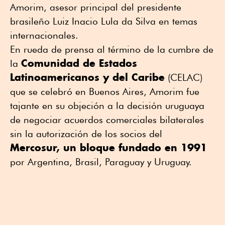
Amorim, asesor principal del presidente
brasileño Luiz Inacio Lula da Silva en temas
internacionales.
En rueda de prensa al término de la cumbre de
Comunidad de Estados
la
Latinoamericanos y del Caribe
(CELAC)
que se celebró en Buenos Aires, Amorim fue
tajante en su objeción a la decisión uruguaya
de negociar acuerdos comerciales bilaterales
sin la autorización de los socios del
Mercosur, un bloque fundado en 1991
por Argentina, Brasil, Paraguay y Uruguay.