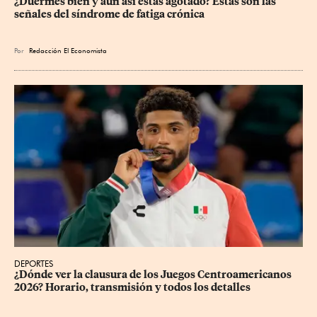
¿Duermes bien y aun así estás agotado? Estas son las 
señales del síndrome de fatiga crónica
Por
Redacción El Economista
DEPORTES
¿Dónde ver la clausura de los Juegos Centroamericanos 
2026? Horario, transmisión y todos los detalles