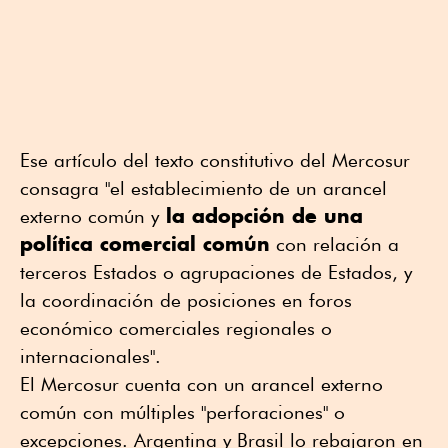
Ese artículo del texto constitutivo del Mercosur
consagra "el establecimiento de un arancel
la adopción de una
externo común y
política comercial común
con relación a
terceros Estados o agrupaciones de Estados, y
la coordinación de posiciones en foros
económico comerciales regionales o
internacionales".
El Mercosur cuenta con un arancel externo
común con múltiples "perforaciones" o
excepciones. Argentina y Brasil lo rebajaron en