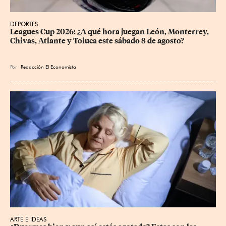
DEPORTES
Leagues Cup 2026: ¿A qué hora juegan León, Monterrey, 
Chivas, Atlante y Toluca este sábado 8 de agosto?
Por
Redacción El Economista
ARTE E IDEAS