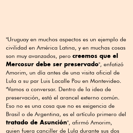
"Uruguay en muchos aspectos es un ejemplo de
civilidad en América Latina, y en muchas cosas
creemos que el
son muy avanzados, pero
Mercosur debe ser preservado
", enfatizó
Amorim, un día antes de una visita oficial de
Lula a su par Luis Lacalle Pou en Montevideo.
"Vamos a conversar. Dentro de la idea de
preservación, está el arancel externo común.
Eso no es una cosa que no es exigencia de
Brasil o de Argentina, es el artículo primero del
tratado de Asunción
", afirmó Amorim,
quien fuera canciller de Lula durante sus dos