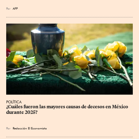
Por
AFP
POLÍTICA
¿Cuáles fueron las mayores causas de decesos en México 
durante 2025?
Por
Redacción El Economista