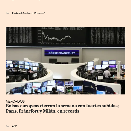
Por
Gabriel Arellano Ramírez*
MERCADOS
Bolsas europeas cierran la semana con fuertes subidas; 
París, Fráncfort y Milán, en récords
Por
AFP