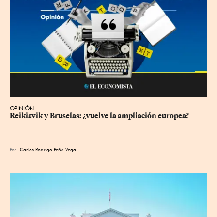
OPINIÓN
Reikiavik y Bruselas: ¿vuelve la ampliación europea?
Por
Carlos Rodrigo Peña Vega