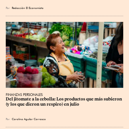
Por
Redacción El Economista
FINANZAS PERSONALES
Del jitomate a la cebolla: Los productos que más subieron 
(y los que dieron un respiro) en julio
Por
Carolina Aguilar Carrasco