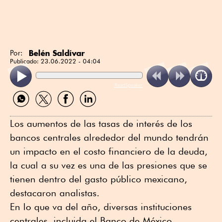
Belén Saldívar
Por:
Publicado:
23.06.2022 - 04:04
ReadSpeaker
Compartir
Compartir
Compartir
Compartir
por
por
por
por
WhatsApp
Twitter
Facebook
Linkedin
Los aumentos de las tasas de interés de los
bancos centrales alrededor del mundo tendrán
un impacto en el costo financiero de la deuda,
la cual a su vez es una de las presiones que se
tienen dentro del gasto público mexicano,
destacaron analistas.
En lo que va del año, diversas instituciones
centrales, incluida el Banco de México