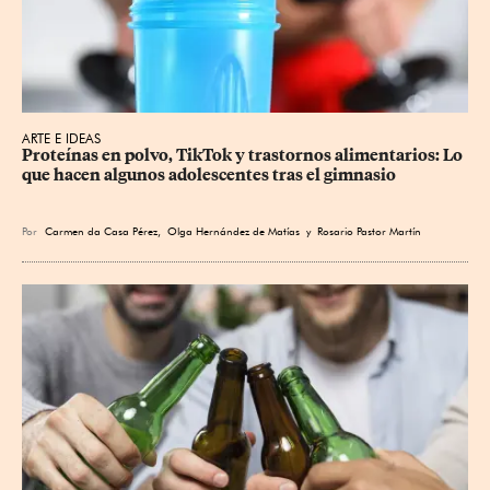
ARTE E IDEAS
Proteínas en polvo, TikTok y trastornos alimentarios: Lo 
que hacen algunos adolescentes tras el gimnasio
Por
Carmen da Casa Pérez
,
Olga Hernández de Matías
y
Rosario Pastor Martín