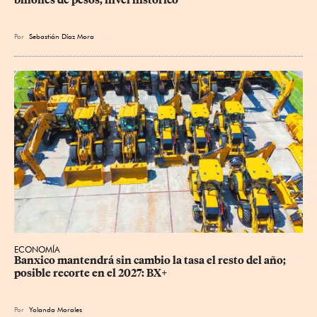
Por
Sebastián Díaz Mora
ECONOMÍA
Banxico mantendrá sin cambio la tasa el resto del año; 
posible recorte en el 2027: BX+
Por
Yolanda Morales