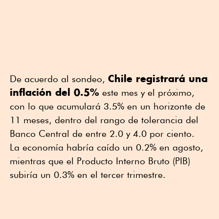
Chile registrará una
De acuerdo al sondeo,
inflación del 0.5%
este mes y el próximo,
con lo que acumulará 3.5% en un horizonte de
11 meses, dentro del rango de tolerancia del
Banco Central de entre 2.0 y 4.0 por ciento.
La economía habría caído un 0.2% en agosto,
mientras que el Producto Interno Bruto (PIB)
subiría un 0.3% en el tercer trimestre.