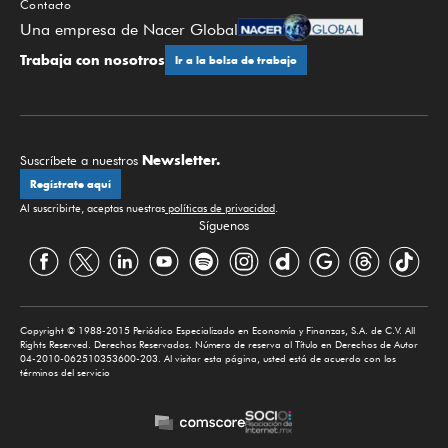
Contacto
Una empresa de Nacer Global
Trabaja con nosotros
Ir a la bolsa de trabajo
Newsletter.
Suscríbete a nuestros
Regístrate aquí
Al suscribirte, aceptas nuestras
políticas de privacidad
.
Síguenos
Copyright © 1988-2015 Periódico Especializado en Economía y Finanzas, S.A. de C.V. All
Rights Reserved. Derechos Reservados. Número de reserva al Título en Derechos de Autor
04-2010-062510353600-203. Al visitar esta página, usted está de acuerdo con los
términos del servicio