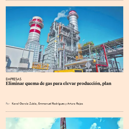
EMPRESAS
Eliminar quema de gas para elevar producción, plan
Por
Karol García Zubía
,
Emmanuel Rodríguez
y
Arturo Rojas