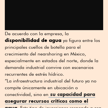
De acuerdo con la empresa, la
disponibilidad de agua
ya figura entre los
principales cuellos de botella para el
crecimiento del nearshoring en México,
especialmente en estados del norte, donde la
demanda industrial convive con escenarios
recurrentes de estrés hídrico.
“La infraestructura industrial del futuro ya no
compite únicamente en ubicación o
su capacidad para
conectividad, sino en
asegurar
recursos críticos como el
agua
. Este tipo de inversiones responde a esa