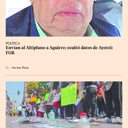
POLÍTICA
Envían al Altiplano a Aguirre; ocultó datos de Ayotzi: 
FGR
Por
Maritza Pérez