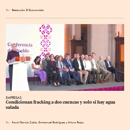
Por
Redacción El Economista
EMPRESAS
Condicionan fracking a dos cuencas y solo si hay agua 
salada
Por
Karol García Zubía
,
Emmanuel Rodríguez
y
Arturo Rojas