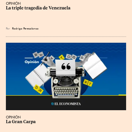
OPINIÓN
La triple tragedia de Venezuela
Por
Rodrigo Perezalonso
OPINIÓN
La Gran Carpa