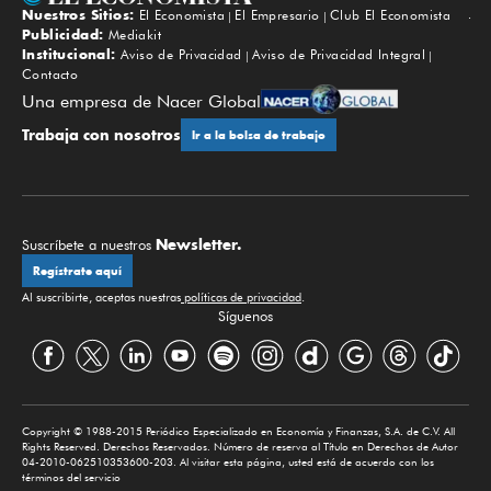
Nuestros Sitios:
El Economista
El Empresario
Club El Economista
Subir
Publicidad:
Mediakit
Institucional:
Aviso de Privacidad
Aviso de Privacidad Integral
Contacto
Una empresa de Nacer Global
Trabaja con nosotros
Ir a la bolsa de trabajo
Newsletter.
Suscríbete a nuestros
Regístrate aquí
Al suscribirte, aceptas nuestras
políticas de privacidad
.
Síguenos
Copyright © 1988-2015 Periódico Especializado en Economía y Finanzas, S.A. de C.V. All
Rights Reserved. Derechos Reservados. Número de reserva al Título en Derechos de Autor
04-2010-062510353600-203. Al visitar esta página, usted está de acuerdo con los
términos del servicio