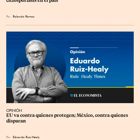
ciclosporiasis en el país
Por
Rolando Ramos
OPINIÓN
EU va contra quienes protegen; México, contra quienes 
disparan
Por
Eduardo Ruiz-Healy