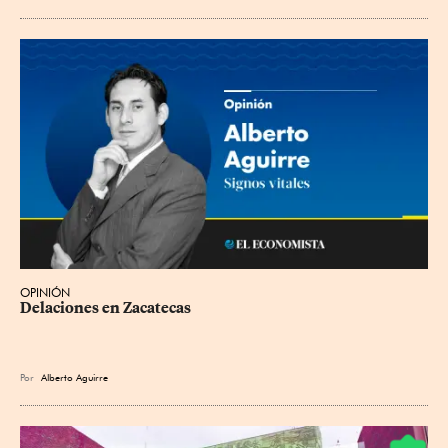
OPINIÓN
Delaciones en Zacatecas
Por
Alberto Aguirre