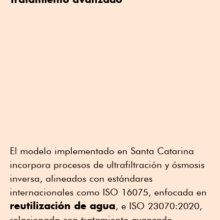
El modelo implementado en Santa Catarina
incorpora procesos de ultrafiltración y ósmosis
inversa, alineados con estándares
internacionales como ISO 16075, enfocada en
reutilización de agua
, e ISO 23070:2020,
relacionada con tratamiento avanzado.