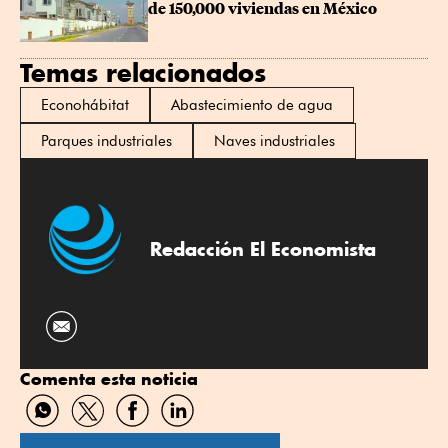
de 150,000 viviendas en México
Temas relacionados
Econohábitat
Abastecimiento de agua
Parques industriales
Naves industriales
Redacción El Economista
Comenta esta noticia
Compartir
Compartir
Compartir
Compartir
por
por
por
por