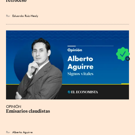
retroceso
Por
Eduardo Ruiz-Healy
OPINIÓN
Emisarios claudistas
Por
Alberto Aguirre