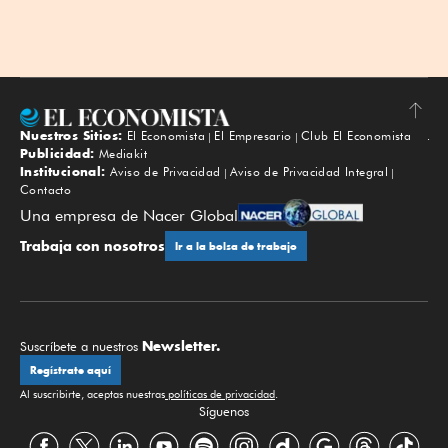
Nuestros Sitios:
El Economista
El Empresario
Club El Economista
Subir
Publicidad:
Mediakit
Institucional:
Aviso de Privacidad
Aviso de Privacidad Integral
Contacto
Una empresa de Nacer Global
Trabaja con nosotros
Ir a la bolsa de trabajo
Newsletter.
Suscríbete a nuestros
Regístrate aquí
Al suscribirte, aceptas nuestras
políticas de privacidad
.
Síguenos