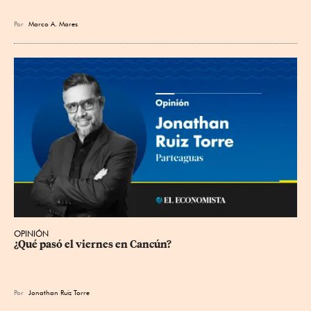
Por
Marco A. Mares
OPINIÓN
¿Qué pasó el viernes en Cancún?
Por
Jonathan Ruiz Torre