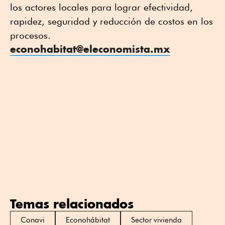
los actores locales para lograr efectividad,
rapidez, seguridad y reducción de costos en los
procesos.
econohabitat@eleconomista.mx
Temas relacionados
Conavi
Econohábitat
Sector vivienda