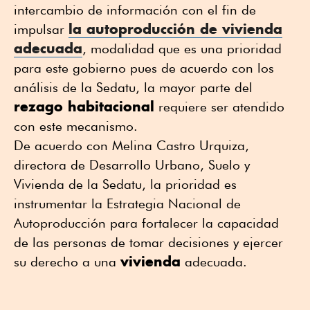
intercambio de información con el fin de
la
autoproducción de vivienda
impulsar
adecuada
, modalidad que es una prioridad
para este gobierno pues de acuerdo con los
análisis de la Sedatu, la mayor parte del
rezago habitacional
requiere ser atendido
con este mecanismo.
De acuerdo con Melina Castro Urquiza,
directora de Desarrollo Urbano, Suelo y
Vivienda de la Sedatu, la prioridad es
instrumentar la Estrategia Nacional de
Autoproducción para fortalecer la capacidad
de las personas de tomar decisiones y ejercer
vivienda
su derecho a una
adecuada.