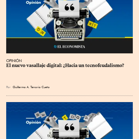
OPINIÓN
El nuevo vasallaje digital: ¿Hacia un tecnofeudalismo?
Por
Guillermo A. Tenorio Cueto