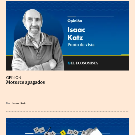
OPINIÓN
Motores apagados
Por
Isaac Katz