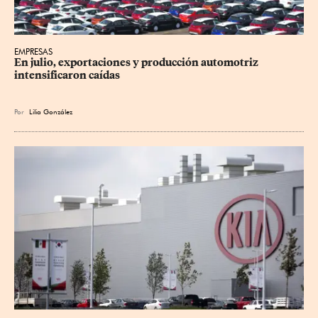
EMPRESAS
En julio, exportaciones y producción automotriz 
intensificaron caídas
Por
Lilia González