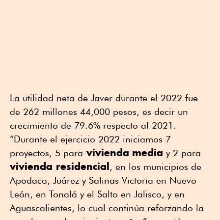
La utilidad neta de Javer durante el 2022 fue
de 262 millones 44,000 pesos, es decir un
crecimiento de 79.6% respecto al 2021.
“Durante el ejercicio 2022 iniciamos 7
vivienda
media
proyectos, 5 para
y 2 para
vivienda residencial
, en los municipios de
Apodaca, Juárez y Salinas Victoria en Nuevo
León, en Tonalá y el Salto en Jalisco, y en
Aguascalientes, lo cual continúa reforzando la