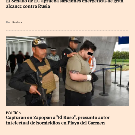
El Senado de EU aprueba sanciones energéticas de gran 
alcance contra Rusia
Por
Reuters
POLÍTICA
Capturan en Zapopan a "El Ruso", presunto autor 
intelectual de homicidios en Playa del Carmen