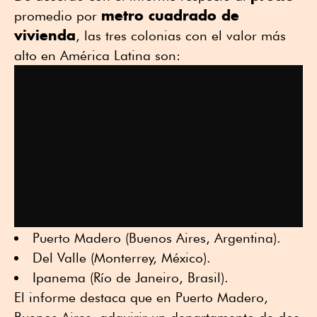
metro cuadrado de
promedio por
vivienda
, las tres colonias con el valor más
alto en América Latina son:
Puerto Madero (Buenos Aires, Argentina).
Del Valle (Monterrey, México).
Ipanema (Río de Janeiro, Brasil).
El informe destaca que en Puerto Madero,
Buenos Aires, adquirir un departamento de dos