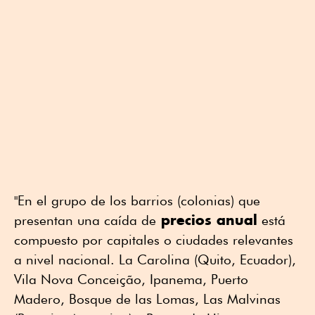
"En el grupo de los barrios (colonias) que
precios anual
presentan una caída de
está
compuesto por capitales o ciudades relevantes
a nivel nacional. La Carolina (Quito, Ecuador),
Vila Nova Conceição, Ipanema, Puerto
Madero, Bosque de las Lomas, Las Malvinas