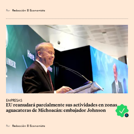
Por
Redacción El Economista
EMPRESAS
EU reanudará parcialmente sus actividades en zonas 
aguacateras de Michoacán: embajador Johnson
Por
Redacción El Economista