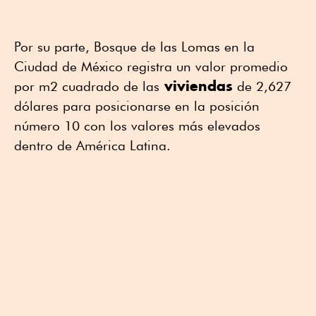
Por su parte, Bosque de las Lomas en la
Ciudad de México registra un valor promedio
viviendas
por m2 cuadrado de las
de 2,627
dólares para posicionarse en la posición
número 10 con los valores más elevados
dentro de América Latina.