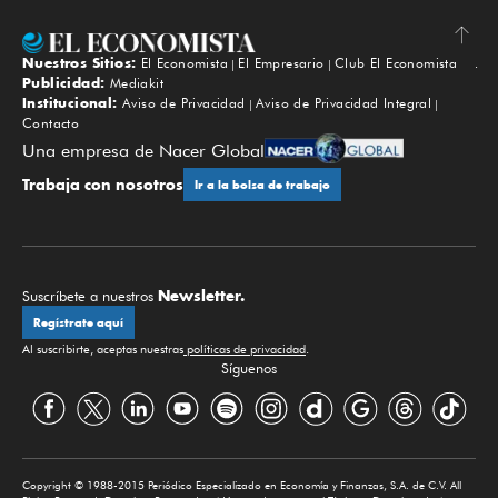
Nuestros Sitios:
El Economista
El Empresario
Club El Economista
Subir
Publicidad:
Mediakit
Institucional:
Aviso de Privacidad
Aviso de Privacidad Integral
Contacto
Una empresa de Nacer Global
Trabaja con nosotros
Ir a la bolsa de trabajo
Newsletter.
Suscríbete a nuestros
Regístrate aquí
Al suscribirte, aceptas nuestras
políticas de privacidad
.
Síguenos
Copyright © 1988-2015 Periódico Especializado en Economía y Finanzas, S.A. de C.V. All