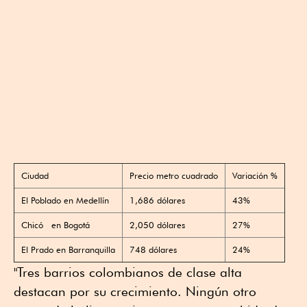
Ciudad
Precio metro cuadrado
Variación %
El Poblado en Medellín
1,686 dólares
43%
Chicó en Bogotá
2,050 dólares
27%
El Prado en Barranquilla
748 dólares
24%
"Tres barrios colombianos de clase alta
destacan por su crecimiento. Ningún otro