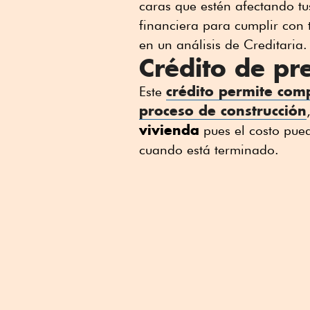
caras que estén afectando tus
financiera para cumplir con 
en un análisis de Creditaria.
Crédito de pr
crédito
permite comp
Este
proceso de construcción
vivienda
pues el costo pue
cuando está terminado.