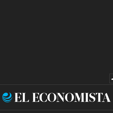
El
Economista