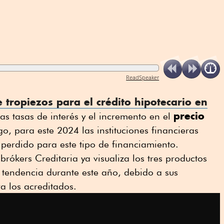
ReadSpeaker
 tropiezos para el
crédito hipotecario
en
precio
as tasas de interés y el incremento en el
o, para este 2024 las instituciones financieras
 perdido para este tipo de financiamiento.
 brókers Creditaria ya visualiza los tres productos
 tendencia durante este año, debido a sus
a los acreditados.