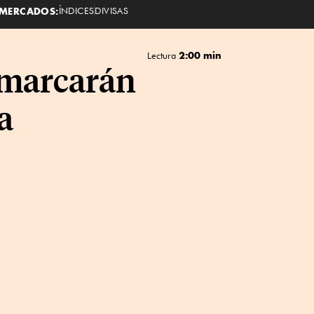
MERCADOS:
ÍNDICES
DIVISAS
2:00 min
Lectura
 marcarán
a