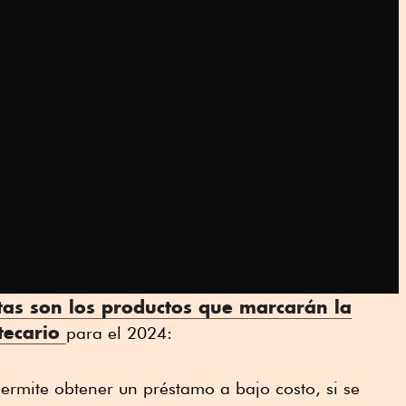
tas son los productos que marcarán la
tecario
para el 2024:
permite obtener un préstamo a bajo costo, si se