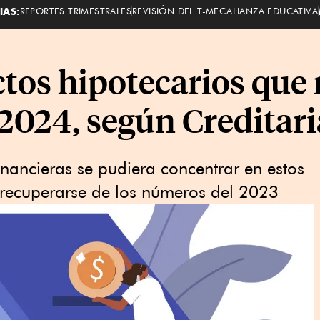
IAS:
REPORTES TRIMESTRALES
REVISIÓN DEL T-MEC
ALIANZA EDUCATIVA
ctos hipotecarios que
 2024, según Creditari
financieras se pudiera concentrar en estos
e recuperarse de los números del 2023