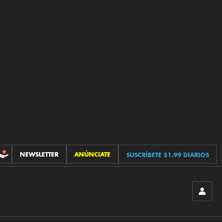
NEWSLETTER
ANÚNCIATE
SUSCRÍBETE $1.99 DIARIOS
CONTRIBUCIONES
INICIA
SESIÓ