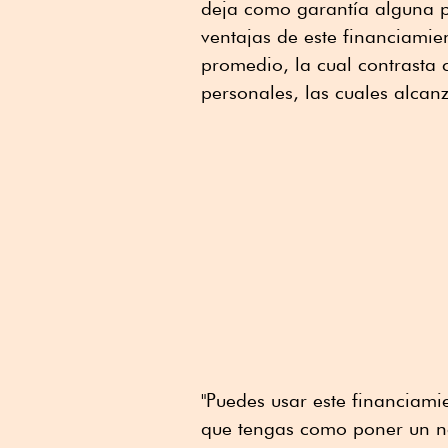
deja como garantía alguna p
ventajas de este financiamie
promedio, la cual contrasta
personales, las cuales alca
"Puedes usar este financiami
que tengas como poner un n