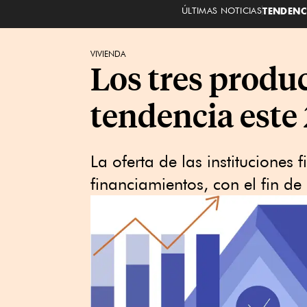
ÚLTIMAS NOTICIAS
TENDENC
VIVIENDA
Los tres produ
tendencia este
La oferta de las instituciones 
financiamientos, con el fin d