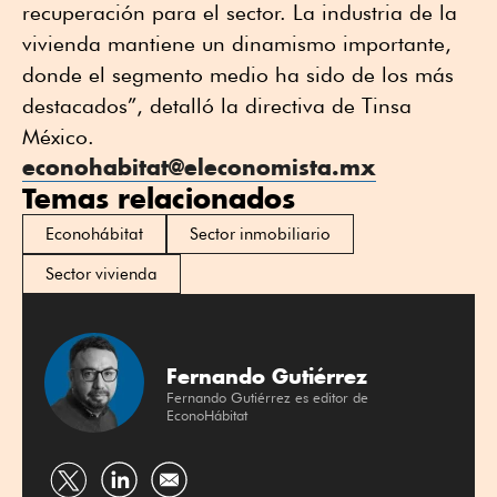
recuperación para el sector. La industria de la
vivienda mantiene un dinamismo importante,
donde el segmento medio ha sido de los más
destacados”, detalló la directiva de Tinsa
México.
econohabitat@eleconomista.mx
Temas relacionados
Econohábitat
Sector inmobiliario
Sector vivienda
Fernando Gutiérrez
Fernando Gutiérrez es editor de
EconoHábitat
Compartir
Compartir