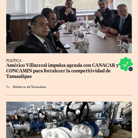
POLÍTICA
Américo Villarreal impulsa agenda con CANACAR y 
CONCAMIN para fortalecer la competitividad de 
Tamaulipas
Por
Gobierno de Tamaulipas