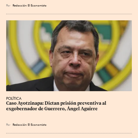
Por
Redacción El Economista
POLÍTICA
Caso Ayotzinapa: Dictan prisión preventiva al 
exgobernador de Guerrero, Ángel Aguirre
Por
Redacción El Economista