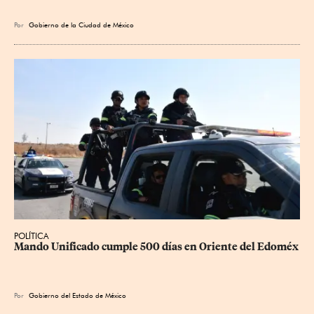
Por
Gobierno de la Ciudad de México
POLÍTICA
Mando Unificado cumple 500 días en Oriente del Edoméx
Por
Gobierno del Estado de México