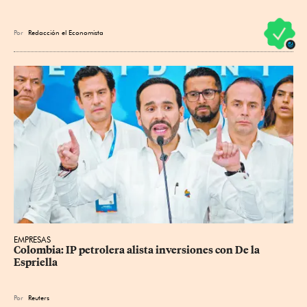
Por
Redacción el Economista
EMPRESAS
Colombia: IP petrolera alista inversiones con De la 
Espriella
Por
Reuters