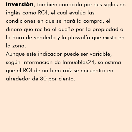
inversión
, también conocido por sus siglas en
inglés como ROI, el cual evalúa las
condiciones en que se hará la compra, el
dinero que reciba el dueño por la propiedad a
la hora de venderla y la plusvalía que exista en
la zona.
Aunque este indicador puede ser variable,
según información de Inmuebles24, se estima
que el ROI de un bien raíz se encuentra en
alrededor de 30 por ciento.