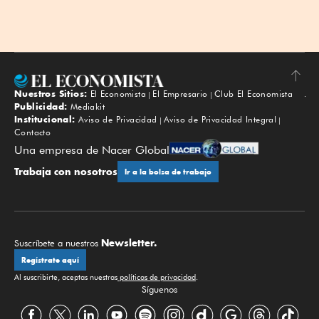
Nuestros Sitios:
El Economista
El Empresario
Club El Economista
Subir
Publicidad:
Mediakit
Institucional:
Aviso de Privacidad
Aviso de Privacidad Integral
Contacto
Una empresa de Nacer Global
Trabaja con nosotros
Ir a la bolsa de trabajo
Newsletter.
Suscríbete a nuestros
Regístrate aquí
Al suscribirte, aceptas nuestras
políticas de privacidad
.
Síguenos