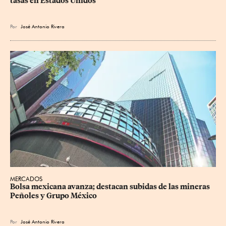
tasas en Estados Unidos
Por
José Antonio Rivera
MERCADOS
Bolsa mexicana avanza; destacan subidas de las mineras 
Peñoles y Grupo México
Por
José Antonio Rivera