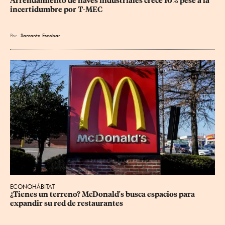
Arrendamiento de naves industriales crece 10% pese a la 
incertidumbre por T-MEC
Por
Samanta Escobar
ECONOHÁBITAT
¿Tienes un terreno? McDonald's busca espacios para 
expandir su red de restaurantes