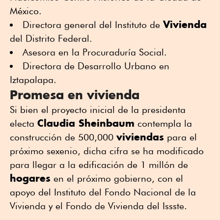
México.
Vivienda
Directora general del Instituto de
del Distrito Federal.
Asesora en la Procuraduría Social.
Directora de Desarrollo Urbano en
Iztapalapa.
Promesa en vivienda
Si bien el proyecto inicial de la presidenta
Claudia Sheinbaum
electa
contempla la
viviendas
construcción de 500,000
para el
próximo sexenio, dicha cifra se ha modificado
para llegar a la edificación de 1 millón de
hogares
en el próximo gobierno, con el
apoyo del Instituto del Fondo Nacional de la
Vivienda y el Fondo de Vivienda del Issste.