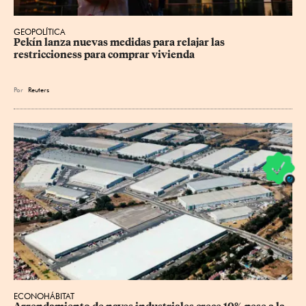
GEOPOLÍTICA
Pekín lanza nuevas medidas para relajar ⁠las 
restriccioness para comprar vivienda
Por
Reuters
ECONOHÁBITAT