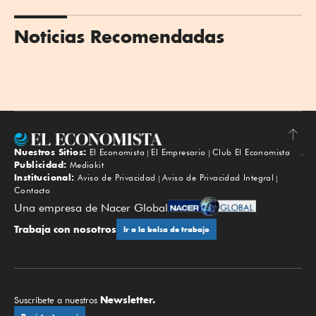
Noticias Recomendadas
Nuestros Sitios:
El Economista
El Empresario
Club El Economista
Subir
Publicidad:
Mediakit
Institucional:
Aviso de Privacidad
Aviso de Privacidad Integral
Contacto
Una empresa de Nacer Global
Trabaja con nosotros
Ir a la bolsa de trabajo
Newsletter.
Suscríbete a nuestros