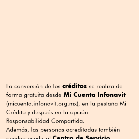
créditos
La conversión de los
se realiza de
Mi Cuenta Infonavit
forma gratuita desde
(micuenta.infonavit.org.mx), en la pestaña Mi
Crédito y después en la opción
Responsabilidad Compartida.
Además, las personas acreditadas también
Centro de Servicio
pueden acudir al