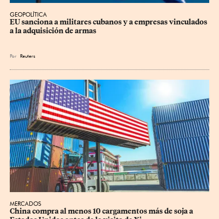
GEOPOLÍTICA
EU sanciona a militares cubanos y a empresas vinculados 
a la adquisición de armas
Por
Reuters
MERCADOS
China compra al menos 10 cargamentos más de soja a 