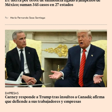
EU alerta por brote de salmonela ligado a jalapeños de 
México; suman 345 casos en 27 estados
Por
María Fernanda Sosa Santiago
EMPRESAS
Carney responde a Trump tras insultos a Canadá; afirma 
que defiende a sus trabajadores y empresas