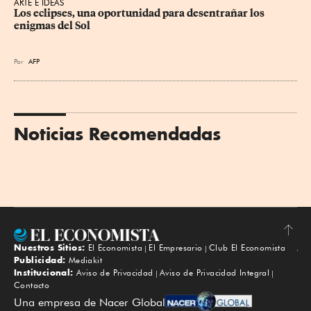
ARTE E IDEAS
Los eclipses, una oportunidad para desentrañar los 
enigmas del Sol
Por
AFP
Noticias Recomendadas
Nuestros Sitios:
El Economista
El Empresario
Club El Economista
Subir
Publicidad:
Mediakit
Institucional:
Aviso de Privacidad
Aviso de Privacidad Integral
Contacto
Una empresa de Nacer Global