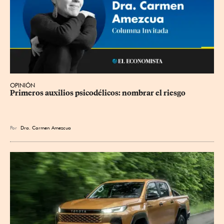
OPINIÓN
Primeros auxilios psicodélicos: nombrar el riesgo
Por
Dra. Carmen Amezcua