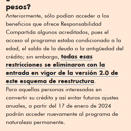
pesos?
Anteriormente, sólo podían acceder a los
beneficios que ofrece Responsabilidad
Compartida algunos acreditados, pues el
acceso al programa estaba condicionado a la
edad, el saldo de la deuda o la antigüedad del
todas esas
crédito; sin embargo,
restricciones se eliminaron con la
entrada en vigor de la versión 2.0 de
este esquema de reestructura
.
Para aquellas personas interesadas en
convertir su crédito y así evitar futuros ajustes
anuales, a partir del 17 de enero de 2024
podrán acceder nuevamente al programa de
naturaleza permanente.