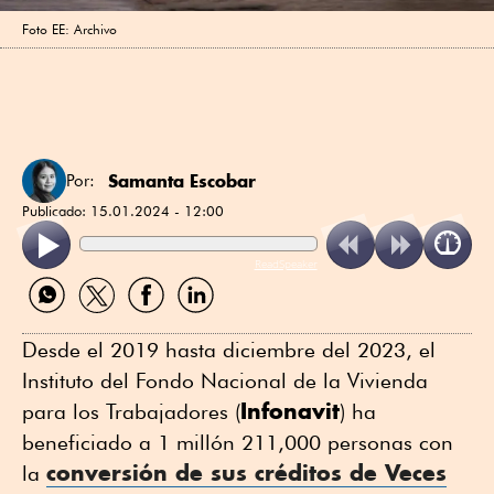
Foto EE: Archivo
Samanta Escobar
Por:
Publicado:
15.01.2024 - 12:00
ReadSpeaker
Compartir
Compartir
Compartir
Compartir
por
por
por
por
WhatsApp
Twitter
Facebook
Linkedin
Desde el 2019 hasta diciembre del 2023, el
Instituto del Fondo Nacional de la Vivienda
Infonavit
para los Trabajadores (
) ha
beneficiado a 1 millón 211,000 personas con
conversión de sus
créditos
de Veces
la