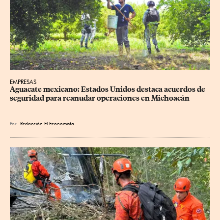
EMPRESAS
Aguacate mexicano: Estados Unidos destaca acuerdos de 
seguridad para reanudar operaciones en Michoacán
Por
Redacción El Economista