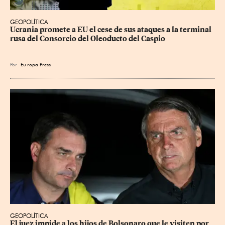
GEOPOLÍTICA
Ucrania promete a EU el cese de sus ataques a la terminal 
rusa del Consorcio del Oleoducto del Caspio
Por
Eu
ropa Press
GEOPOLÍTICA
El juez impide a los hijos de Bolsonaro que le visiten por 