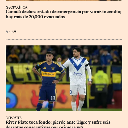
GEOPOLÍTICA
Canadá declara estado de emergencia por voraz incendio; 
hay más de 20,000 evacuados
Por
AFP
DEPORTES
River Plate toca fondo: pierde ante Tigre y sufre seis 
derrotas consecutivas por primera vez