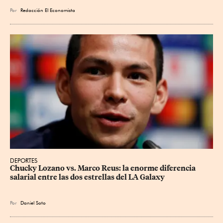
Por
Redacción El Economista
DEPORTES
Chucky Lozano vs. Marco Reus: la enorme diferencia 
salarial entre las dos estrellas del LA Galaxy
Por
Daniel Soto