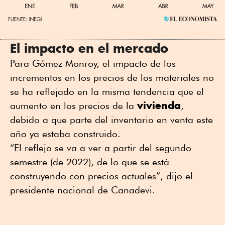
El impacto en el mercado
Para Gómez Monroy, el impacto de los
incrementos en los precios de los materiales no
se ha reflejado en la misma tendencia que el
vivienda
aumento en los precios de la
,
debido a que parte del inventario en venta este
año ya estaba construido.
“El reflejo se va a ver a partir del segundo
semestre (de 2022), de lo que se está
construyendo con precios actuales”, dijo el
presidente nacional de Canadevi.