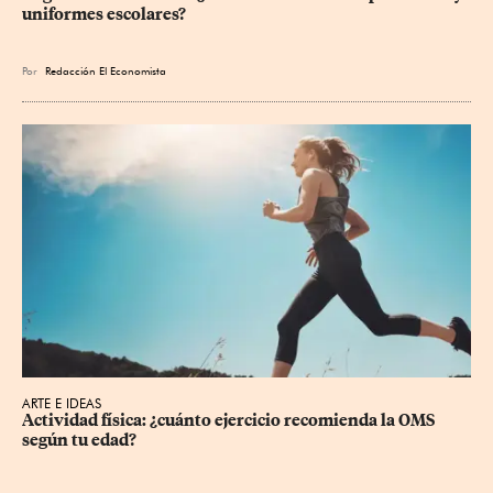
uniformes escolares?
Por
Redacción El Economista
ARTE E IDEAS
Actividad física: ¿cuánto ejercicio recomienda la OMS 
según tu edad?