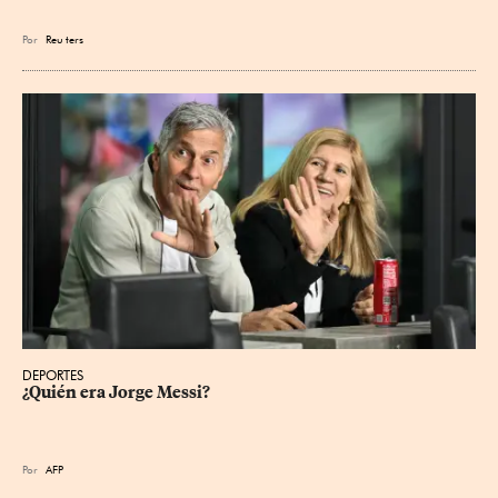
Por
Reu
ters
DEPORTES
¿Quién era Jorge Messi?
Por
AFP