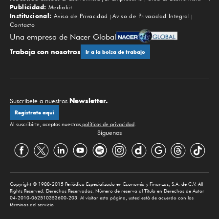
Subir
Publicidad:
Mediakit
Institucional:
Aviso de Privacidad
Aviso de Privacidad Integral
Contacto
Una empresa de Nacer Global
Trabaja con nosotros
Ir a la bolsa de trabajo
Newsletter.
Suscríbete a nuestros
Regístrate aquí
Al suscribirte, aceptas nuestras
políticas de privacidad
.
Síguenos
Copyright © 1988-2015 Periódico Especializado en Economía y Finanzas, S.A. de C.V. All
Rights Reserved. Derechos Reservados. Número de reserva al Título en Derechos de Autor
04-2010-062510353600-203. Al visitar esta página, usted está de acuerdo con los
términos del servicio