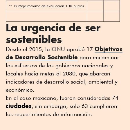
** Puntaje máximo de evaluación 100 puntos
La urgencia de ser
sostenibles
Objetivos
Desde el 2015, la ONU aprobó 17
de Desarrollo Sostenible
para encaminar
los esfuerzos de los gobiernos nacionales y
locales hacia metas al 2030, que abarcan
indicadores de desarrollo social, ambiental y
económico.
En el caso mexicano, fueron consideradas 74
ciudades
; sin embargo, solo 63 cumplieron
los requerimientos de información.