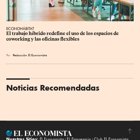
ECONOHÁBITAT
El trabajo híbrido redefine el uso de los espacios de 
coworking y las oficinas flexibles
Por
Redacción El Economista
Noticias Recomendadas
Nuestros Sitios:
El Economista
El Empresario
Club El Economista