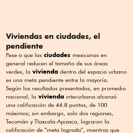
Viviendas en ciudades, el
pendiente
ciudades
Pese a que las
mexicanas en
general reducen el tamaño de sus áreas
vivienda
verdes, la
dentro del espacio urbano
es una meta pendiente entre la mayoría.
Según los resultados presentados, en promedio
vivienda
nacional, la
interurbana alcanzó
una calificación de 44.8 puntos, de 100
máximos; sin embargo, solo dos regiones,
Tecomán y Tlaxcala-Apizaco, lograron la
calificación de “meta lograda”, mientras que