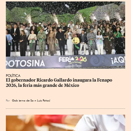
POLÍTICA
​El gobernador Ricardo Gallardo inaugura la Fenapo 
2026, la feria más grande de México
Por
Gob
ierno de Sa
n Luis Potosí