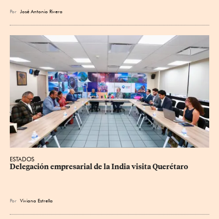
Por
José Antonio Rivera
ESTADOS
Delegación empresarial de la India visita Querétaro
Por
Viviana Estrella