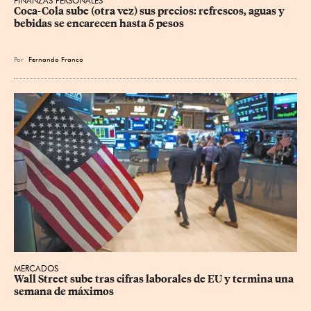
FINANZAS PERSONALES
Coca-Cola sube (otra vez) sus precios: refrescos, aguas y 
bebidas se encarecen hasta 5 pesos
Por
Fernando Franco
MERCADOS
Wall Street sube tras cifras laborales de EU y termina una 
semana de máximos