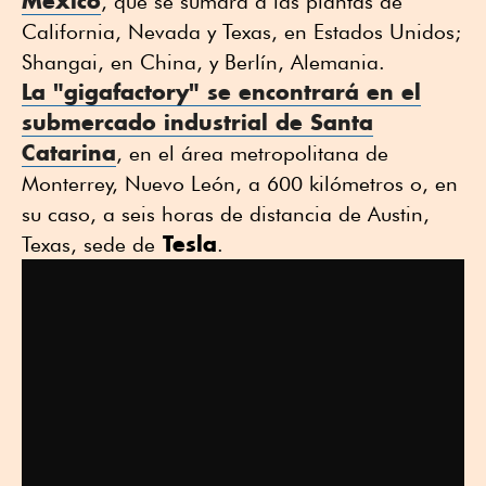
México
, que se sumará a las plantas de
California, Nevada y Texas, en Estados Unidos;
Shangai, en China, y Berlín, Alemania.
La "gigafactory" se encontrará en el
submercado industrial
de Santa
Catarina
, en el área metropolitana de
Monterrey, Nuevo León, a 600 kilómetros o, en
su caso, a seis horas de distancia de Austin,
Tesla
Texas, sede de
.