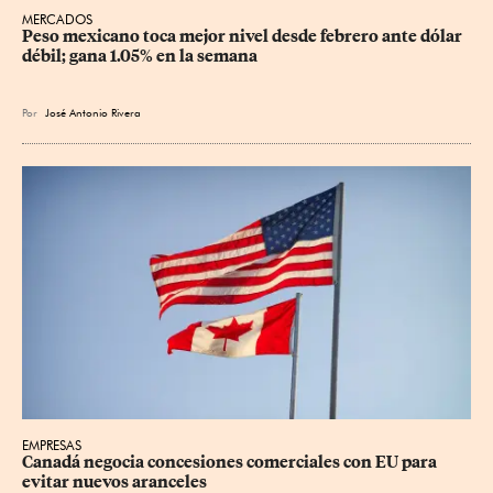
MERCADOS
Peso mexicano toca mejor nivel desde febrero ante dólar 
débil; gana 1.05% en la semana
Por
José Antonio Rivera
EMPRESAS
Canadá negocia concesiones comerciales con EU para 
evitar nuevos aranceles