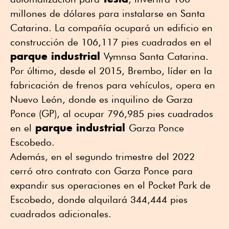
millones de dólares para instalarse en Santa
Catarina. La compañía ocupará un edificio en
construcción de 106,117 pies cuadrados en el
parque industrial
Vymnsa Santa Catarina.
Por último, desde el 2015, Brembo, líder en la
fabricación de frenos para vehículos, opera en
Nuevo León, donde es inquilino de Garza
Ponce (GP), al ocupar 796,985 pies cuadrados
parque industrial
en el
Garza Ponce
Escobedo.
Además, en el segundo trimestre del 2022
cerró otro contrato con Garza Ponce para
expandir sus operaciones en el Pocket Park de
Escobedo, donde alquilará 344,444 pies
cuadrados adicionales.