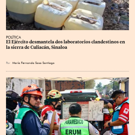
POLÍTICA
El Ejército desmantela dos laboratorios clandestinos en 
la sierra de Culiacán, Sinaloa
Por
María Fernanda Sosa Santiago