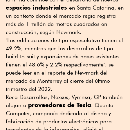
espacios industriales
en Santa Catarina, en
un contexto donde el mercado regio registra
más de 1 millón de metros cuadrados en
construcción, según Newmark.
"Las edificaciones de tipo especulativo tienen el
49.2%, mientras que los desarrollos de tipo
build-to-suit y expansiones de naves existentes
tienen el 48.6% y 2.2% respectivamente", se
puede leer en el reporte de Newmark del
mercado de Monterrey al cierre del último
trimestre del 2022.
Roca Desarrollos, Nexxus, Vymnsa, GP también
proveedores de Tesla
alojan a
. Quanta
Computer, compañía dedicada al diseño y
fabricación de productos electrónicos para
tecnologías de la información, eligió el