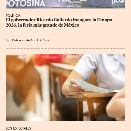
POLÍTICA
​El gobernador Ricardo Gallardo inaugura la Fenapo 
2026, la feria más grande de México
Por
Gob
ierno de Sa
n Luis Potosí
LOS ESPECIALES