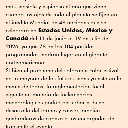
más sensible y espinoso el año que viene,
cuando los ojos de todo el planeta se fijen en
el inédito Mundial de 48 naciones que se
Estados Unidos, México y
celebrará en
Canadá
del 11 de junio al 19 de julio de
2026, ya que 78 de los 104 partidos
programados tendrán lugar en el gigante
norteamericano.
Si bien el problema del sofocante calor estival
en la mayoría de las futuras sedes ya está en la
mente de todos, la reglamentación local
vigente en materia de inclemencias
meteorológicas podría perturbar el buen
desarrollo del torneo y causar también
quebraderos de cabeza a los encargados de
transmitir el evento.