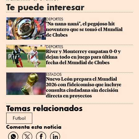
Te puede interesar
DEPORTES
"Na-nana-naná", el pegajoso hit 
noventero que se tomó el Mundial 
de Clubes
DEPORTES
River y Monterrey empatan 0-0 y 
dejan todo en juego para última 
fecha del Mundial de Clubes
ESTADOS
Nuevo León prepara el Mundial 
2026 con fideicomiso que incluye 
consulta ciudadana sin decisión 
directa en proyectos
Temas relacionados
Futbol
Comenta esta noticia