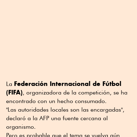
Federación Internacional de Fútbol
La
(FIFA)
, organizadora de la competición, se ha
encontrado con un hecho consumado.
"Las autoridades locales son las encargadas",
declaró a la AFP una fuente cercana al
organismo.
Pero es probable que el tema se vuelva aún