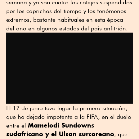
semana y ya son cuatro los cotejos suspendidos
por los caprichos del tiempo y los fenómenos
extremos, bastante habituales en esta época
del año en algunos estados del país anfitrión.
El 17 de junio tuvo lugar la primera situación,
que ha dejado impotente a la FIFA, en el duelo
Mamelodi Sundowns
entre el
sudafricano y el Ulsan surcoreano
, que