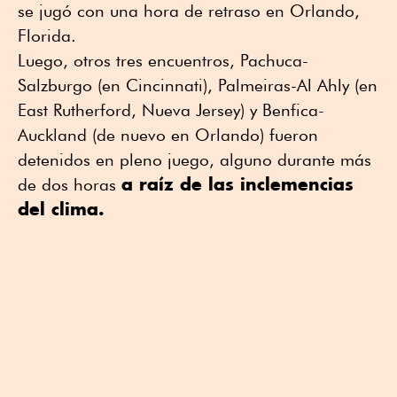
se jugó con una hora de retraso en Orlando,
Florida.
Luego, otros tres encuentros, Pachuca-
Salzburgo (en Cincinnati), Palmeiras-Al Ahly (en
East Rutherford, Nueva Jersey) y Benfica-
Auckland (de nuevo en Orlando) fueron
detenidos en pleno juego, alguno durante más
a raíz de las inclemencias
de dos horas
del clima.