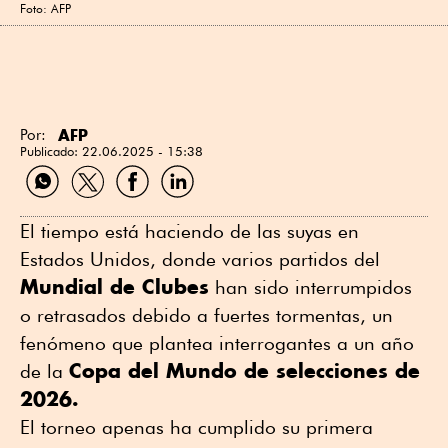
Foto: AFP
AFP
Por:
Publicado:
22.06.2025 - 15:38
Compartir
Compartir
Compartir
Compartir
por
por
por
por
WhatsApp
Twitter
Facebook
Linkedin
El tiempo está haciendo de las suyas en
Estados Unidos, donde varios partidos del
Mundial de Clubes
han sido interrumpidos
o retrasados debido a fuertes tormentas, un
fenómeno que plantea interrogantes a un año
Copa del Mundo de selecciones de
de la
2026.
El torneo apenas ha cumplido su primera