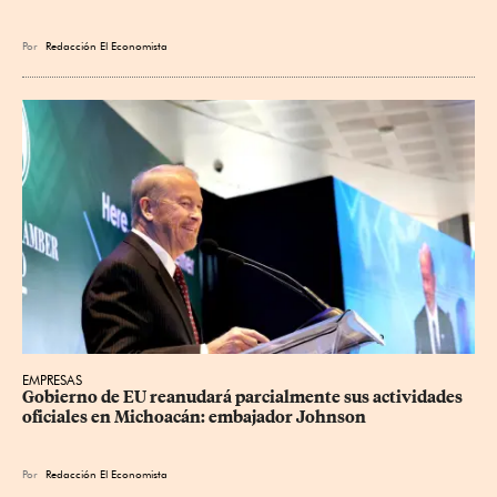
Por
Redacción El Economista
EMPRESAS
Gobierno de EU reanudará parcialmente sus actividades 
oficiales en Michoacán: embajador Johnson
Por
Redacción El Economista