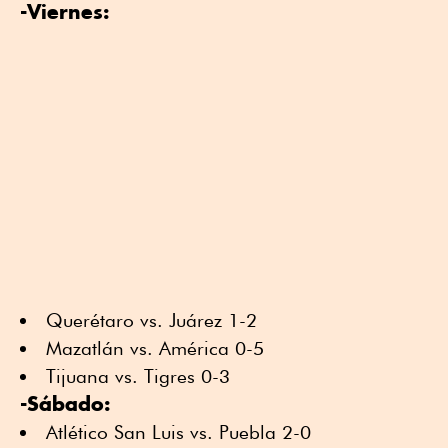
-Viernes:
Querétaro vs. Juárez 1-2
Mazatlán vs. América 0-5
Tijuana vs. Tigres 0-3
-Sábado:
Atlético San Luis vs. Puebla 2-0