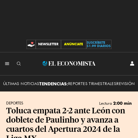
SUSCRÍBETE
NEWSLETTER
ANÚNCIATE
CONTRIBUCIONES
$1.99 DIARIOS
INI
El
SES
Economista
ÚLTIMAS NOTICIAS
TENDENCIAS:
REPORTES TRIMESTRALES
REVISIÓN 
2:00 min
DEPORTES
Lectura
Toluca empata 2-2 ante León con
doblete de Paulinho y avanza a
cuartos del Apertura 2024 de la
Liga MX