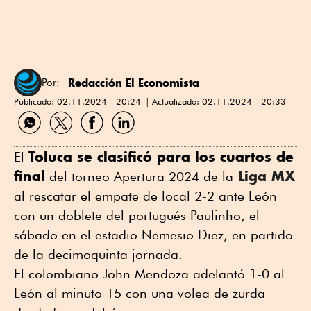
Redacción El Economista
Por:
Publicado:
02.11.2024 - 20:24
Actualizado:
02.11.2024 - 20:33
Compartir
Compartir
Compartir
Compartir
por
por
por
por
WhatsApp
Twitter
Facebook
Linkedin
Toluca se clasificó para los cuartos de
El
final
Liga MX
del torneo Apertura 2024 de la
al rescatar el empate de local 2-2 ante León
con un doblete del portugués Paulinho, el
sábado en el estadio Nemesio Diez, en partido
de la decimoquinta jornada.
El colombiano John Mendoza adelantó 1-0 al
León al minuto 15 con una volea de zurda