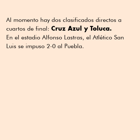
Al momento hay dos clasificados directos a
Cruz Azul y Toluca.
cuartos de final:
En el estadio Alfonso Lastras, el Atlético San
Luis se impuso 2-0 al Puebla.