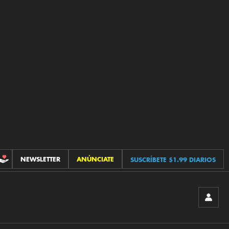
NEWSLETTER
ANÚNCIATE
SUSCRÍBETE $1.99 DIARIOS
CONTRIBUCIONES
INICIA
SESIÓ