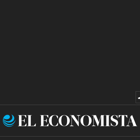
El
Economista