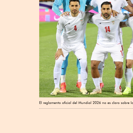
El reglamento oficial del Mundial 2026 no es claro sobre l