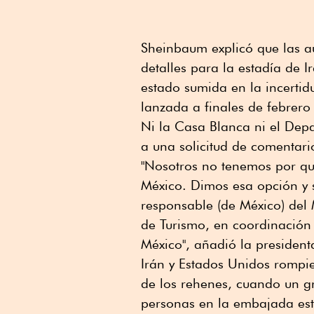
Sheinbaum explicó que las a
detalles para la estadía de I
estado sumida en la incertid
lanzada a finales de febrero 
Ni la Casa Blanca ni el Dep
a una solicitud de comentari
"Nosotros no tenemos por qu
México. Dimos esa opción y s
responsable (de México) del M
de Turismo, en coordinación
México", añadió la president
Irán y Estados Unidos rompie
de los rehenes, cuando un gr
personas en la embajada es