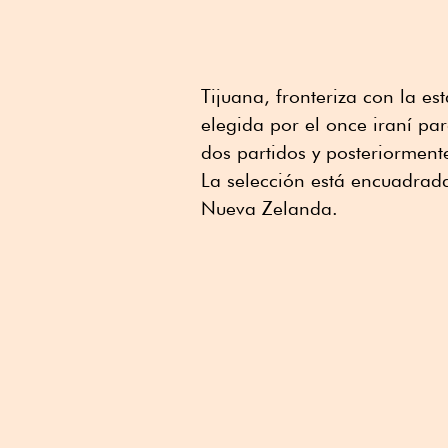
Tijuana, fronteriza con la e
elegida por el once iraní pa
dos partidos y posteriormente
La selección está encuadrad
Nueva Zelanda.