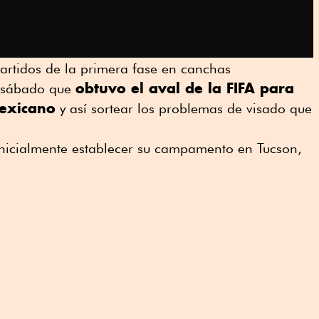
 partidos de la primera fase en canchas
obtuvo el aval de la FIFA para
l sábado que
mexicano
y así sortear los problemas de visado que
 inicialmente establecer su campamento en Tucson,