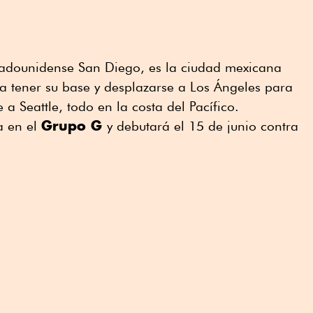
stadounidense San Diego, es la ciudad mexicana
ra tener su base y desplazarse a Los Ángeles para
 a Seattle, todo en la costa del Pacífico.
Grupo G
a en el
y debutará el 15 de junio contra