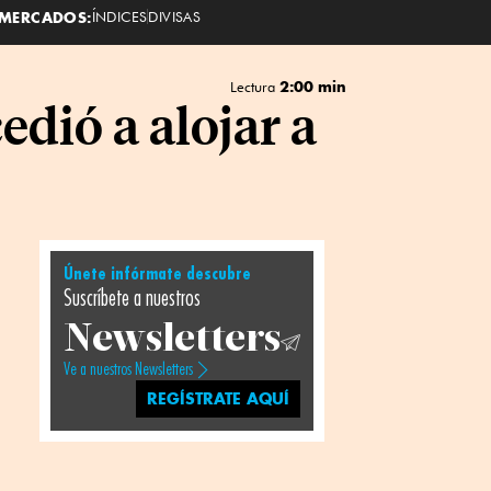
MERCADOS:
ÍNDICES
DIVISAS
2:00 min
Lectura
dió a alojar a
Únete infórmate descubre
Suscríbete a nuestros
Newsletters
Ve a nuestros Newsletters
REGÍSTRATE AQUÍ