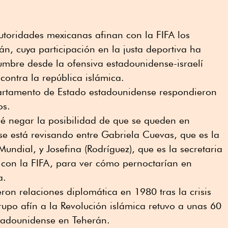
utoridades mexicanas afinan con la FIFA los
rán, cuya participación en la justa deportiva ha
umbre desde la ofensiva estadounidense-israelí
contra la república islámica.
artamento de Estado estadounidense respondieron
os.
é negar la posibilidad de que se queden en
e está revisando entre Gabriela Cuevas, que es la
undial, y ⁠Josefina (Rodríguez), que es la secretaria
 con la FIFA, para ver cómo pernoctarían en
a.
ron relaciones diplomática en 1980 tras la crisis
upo afín a la Revolución islámica retuvo a unas 60
tadounidense en Teherán.