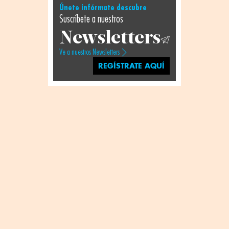
Únete infórmate descubre
Suscríbete a nuestros
Newsletters
Ve a nuestros Newsletters
REGÍSTRATE AQUÍ