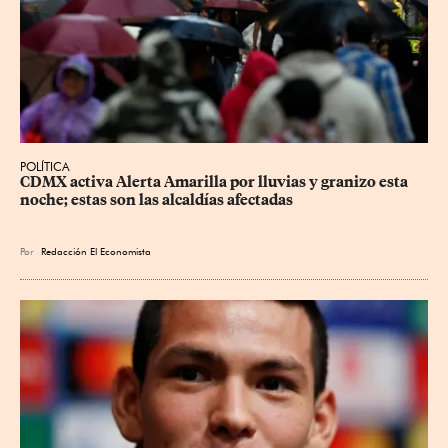
POLÍTICA
CDMX activa Alerta Amarilla por lluvias y granizo esta 
noche; estas son las alcaldías afectadas
Por
Redacción El Economista