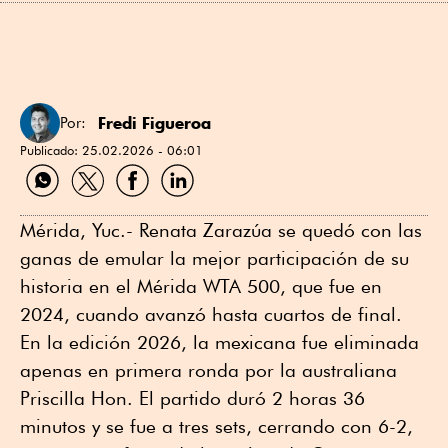
Fredi Figueroa
Por:
Publicado:
25.02.2026 - 06:01
Compartir
Compartir
Compartir
Compartir
por
por
por
por
WhatsApp
Twitter
Facebook
Linkedin
Mérida, Yuc.- Renata Zarazúa se quedó con las
ganas de emular la mejor participación de su
historia en el Mérida WTA 500, que fue en
2024, cuando avanzó hasta cuartos de final.
En la edición 2026, la mexicana fue eliminada
apenas en primera ronda por la australiana
Priscilla Hon. El partido duró 2 horas 36
minutos y se fue a tres sets, cerrando con 6-2,