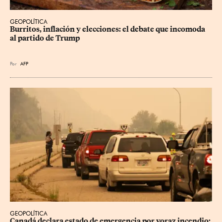
GEOPOLÍTICA
Burritos, inflación y elecciones: el debate que incomoda 
al partido de Trump
Por
AFP
GEOPOLÍTICA
Canadá declara estado de emergencia por voraz incendio; 