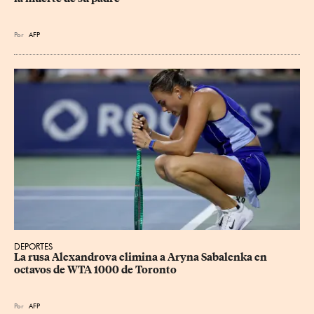
Por
AFP
DEPORTES
La rusa Alexandrova elimina a Aryna Sabalenka en 
octavos de WTA 1000 de Toronto
Por
AFP