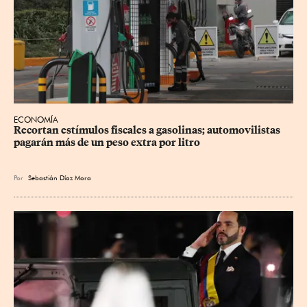
ECONOMÍA
Recortan estímulos fiscales a gasolinas; automovilistas 
pagarán más de un peso extra por litro
Por
Sebastián Díaz Mora