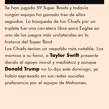
Se han jugado 59 Super Bowls y todavía
ningún equipo ha ganado tres de ellos
seguidos. La búsqueda de los Chiefs por un
triplete fue una carretera libre para Eagles en
uno de los juegos más unilaterales en la
historia del Super Bowl.
Los Chiefs tenían un respaldo más notable. Los
Taylor Swift
momios a su favor, a
presente
dando el apoyo moral y mediático y aunque
Donald Trump
no lo dijo este domingo, ya
había expresado en sus redes sociales
preferencia por el equipo de Mahomes.