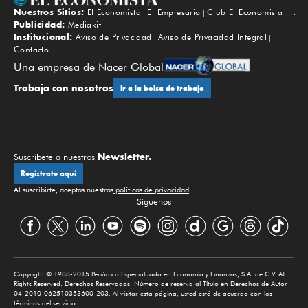
Nuestros Sitios:
El Economista
El Empresario
Club El Economista
Subir
Publicidad:
Mediakit
Institucional:
Aviso de Privacidad
Aviso de Privacidad Integral
Contacto
Una empresa de Nacer Global
Trabaja con nosotros
Ir a la bolsa de trabajo
Newsletter.
Suscríbete a nuestros
Regístrate aquí
Al suscribirte, aceptas nuestras
políticas de privacidad
.
Síguenos
Copyright © 1988-2015 Periódico Especializado en Economía y Finanzas, S.A. de C.V. All
Rights Reserved. Derechos Reservados. Número de reserva al Título en Derechos de Autor
04-2010-062510353600-203. Al visitar esta página, usted está de acuerdo con los
términos del servicio