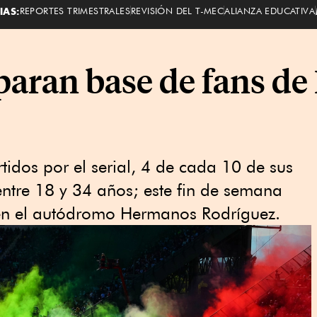
IAS:
REPORTES TRIMESTRALES
REVISIÓN DEL T-MEC
ALIANZA EDUCATIVA
paran base de fans de
dos por el serial, 4 de cada 10 de sus
entre 18 y 34 años; este fin de semana
 en el autódromo Hermanos Rodríguez.