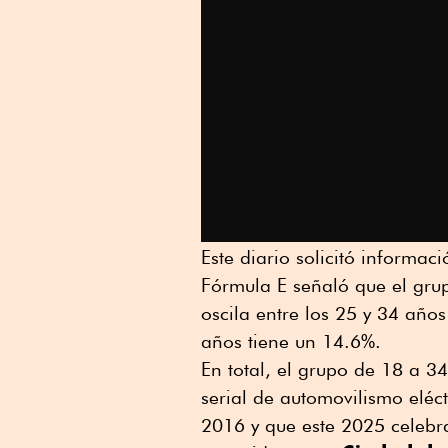
Este diario solicitó informaci
Fórmula E señaló que el gru
oscila entre los 25 y 34 año
años tiene un 14.6%.
En total, el grupo de 18 a 3
serial de automovilismo eléc
2016 y que este 2025 celebra