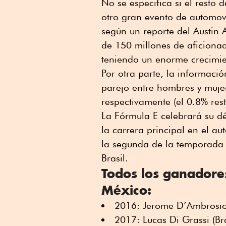
No se especifica si el resto
otro gran evento de automov
según un reporte del Austin 
de 150 millones de aficionad
teniendo un enorme crecimie
Por otra parte, la informaci
parejo entre hombres y mujer
respectivamente (el 0.8% res
La Fórmula E celebrará su d
la carrera principal en el 
la segunda de la temporada 
Brasil.
Todos los ganadores
México:
2016: Jerome D’Ambrosio
2017: Lucas Di Grassi (Bra