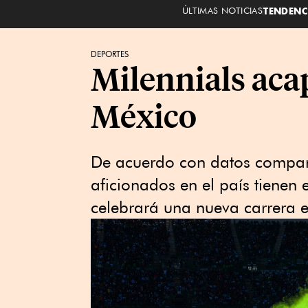
ÚLTIMAS NOTICIAS
TENDENC
DEPORTES
Milennials aca
México
De acuerdo con datos comparti
aficionados en el país tienen 
celebrará una nueva carrera