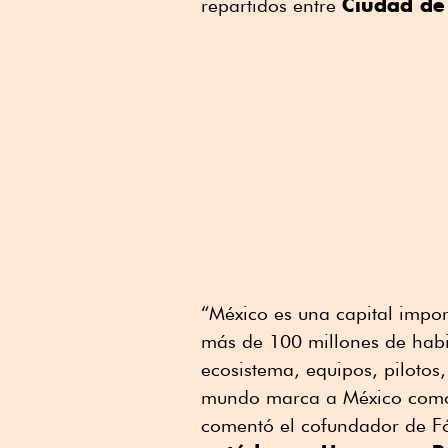
Ciudad de
repartidos entre
“México es una capital impo
más de 100 millones de habi
ecosistema, equipos, pilotos,
mundo marca a México como 
comentó el cofundador de Fó