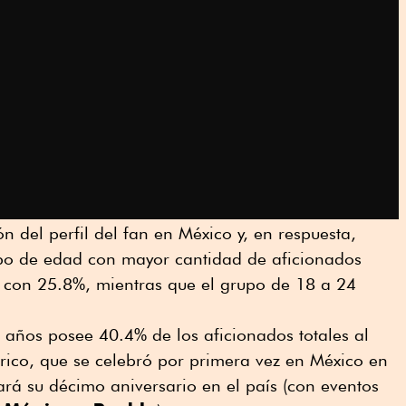
ón del perfil del fan en México y, en respuesta,
po de edad con mayor cantidad de aficionados
s con 25.8%, mientras que el grupo de 18 a 24
4 años posee 40.4% de los aficionados totales al
trico, que se celebró por primera vez en México en
rá su décimo aniversario en el país (con eventos