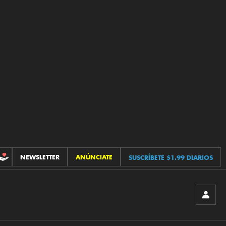
NEWSLETTER
ANÚNCIATE
SUSCRÍBETE $1.99 DIARIOS
CONTRIBUCIONES
INICIA
SESIÓ