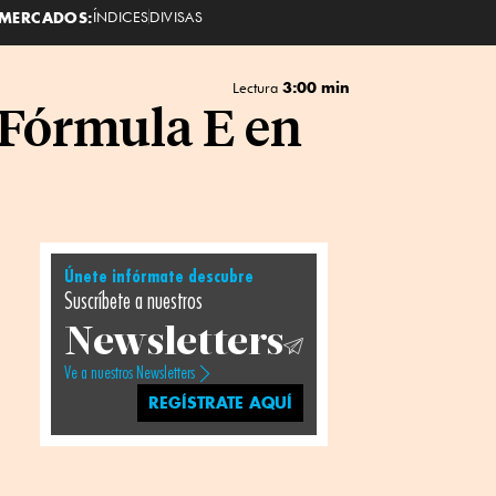
MERCADOS:
ÍNDICES
DIVISAS
3:00 min
Lectura
 Fórmula E en
Únete infórmate descubre
Suscríbete a nuestros
Newsletters
Ve a nuestros Newsletters
REGÍSTRATE AQUÍ