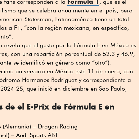
Fórmula 1
 de fans corresponden a la
, que es el
ilismo que se celebra anualmente en el país, pero
American Statesman, Latinoamérica tiene un total
os a F1, “con la región mexicana, en específico,
nto”.
ón revela que el gusto por la Fórmula E en México es
es, con una repartición porcentual de 52.3 y 46.9,
tante se identificó en género como “otro”).
écimo aniversario en México este 11 de enero, con
autódromo Hermanos Rodríguez y correspondiente a
2024-25, que inició en diciembre en Sao Paulo,
 de el E-Prix de Fórmula E en
 (Alemania) – Dragon Racing
sil) – Audi Sports ABT