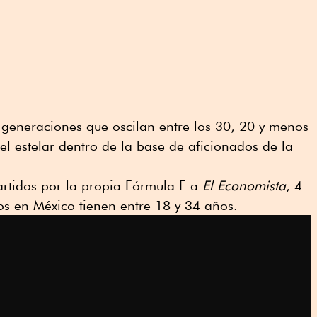
, generaciones que oscilan entre los 30, 20 y menos
l estelar dentro de la base de aficionados de la
rtidos por la propia Fórmula E a
El Economista
, 4
os en México tienen entre 18 y 34 años.