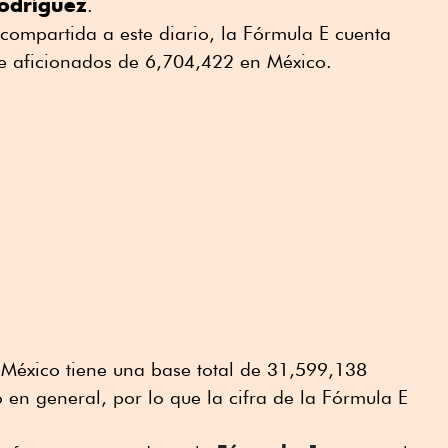
odríguez
.
 compartida a este diario, la Fórmula E cuenta
e aficionados de 6,704,422 en México.
México tiene una base total de 31,599,138
 en general, por lo que la cifra de la Fórmula E