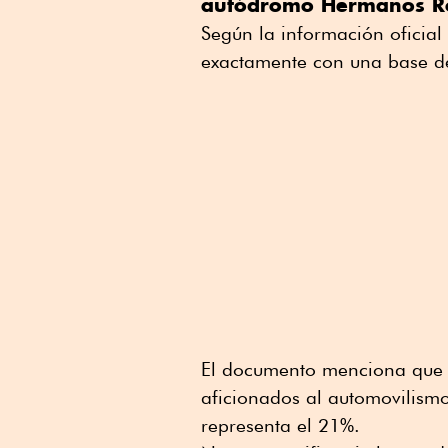
autódromo Hermanos R
Según la información oficial
exactamente con una base d
El documento menciona que 
aficionados al automovilismo
representa el 21%.