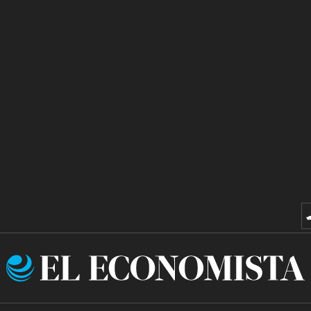
El
Economista