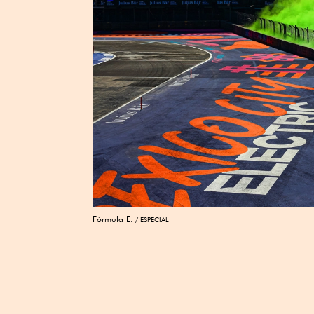
Fórmula E.
ESPECIAL