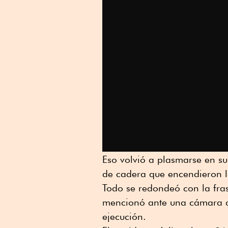
Eso volvió a plasmarse en s
de cadera que encendieron lo
Todo se redondeó con la fras
mencionó ante una cámara q
ejecución.