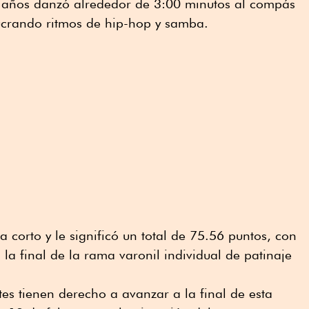
6 años danzó alrededor de 3:00 minutos al compás
lucrando ritmos de hip-hop y samba.
 corto y le significó un total de 75.56 puntos, con
n la final de la rama varonil individual de patinaje
tes tienen derecho a avanzar a la final de esta