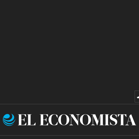
El
Economista