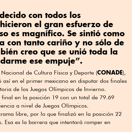
decido con todos los
icieron el gran esfuerzo de
Eso es magnífico. Se sintió como
a con tanto cariño y no sólo de
ién creo que se unió toda la
 darme ese empuje”.
CONADE
Nacional de Cultura Física y Deporte (
),
ó así en el primer mexicano en disputar dos finales
istoria de los Juegos Olímpicos de Invierno.
 final en la posición 19 con un total de 79.69
iencia a nivel de Juegos Olímpicos.
ma libre, por lo que finalizó en la posición 22
as. Esa es la barrera que intentará romper en