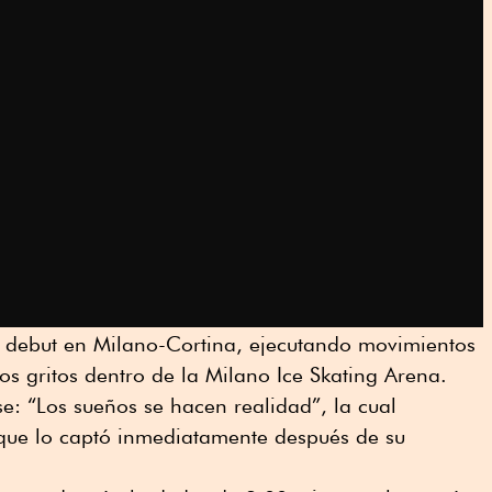
u debut en Milano-Cortina, ejecutando movimientos
s gritos dentro de la Milano Ice Skating Arena.
e: “Los sueños se hacen realidad”, la cual
ue lo captó inmediatamente después de su