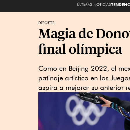
ÚLTIMAS NOTICIAS
TENDENC
DEPORTES
Magia de Donov
final olímpica
Como en Beijing 2022, el mexi
patinaje artístico en los Jueg
aspira a mejorar su anterior re