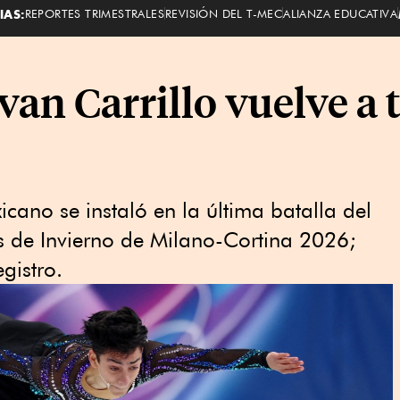
IAS:
REPORTES TRIMESTRALES
REVISIÓN DEL T-MEC
ALIANZA EDUCATIVA
an Carrillo vuelve a 
cano se instaló en la última batalla del
os de Invierno de Milano-Cortina 2026;
gistro.