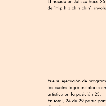
El nacido en Jalisco hace 2
de ‘Hip hip chin chin’, invo
Fue su ejecución de programa
los cuales logró instalarse e
artístico en la posición 23.
En total, 24 de 29 participan