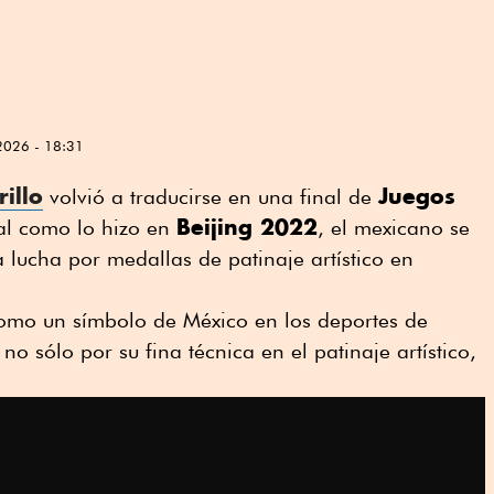
2026 - 18:31
illo
Juegos
volvió a traducirse en una final de
Beijing 2022
Tal como lo hizo en
, el mexicano se
a lucha por medallas de patinaje artístico en
como un símbolo de México en los deportes de
no sólo por su fina técnica en el patinaje artístico,