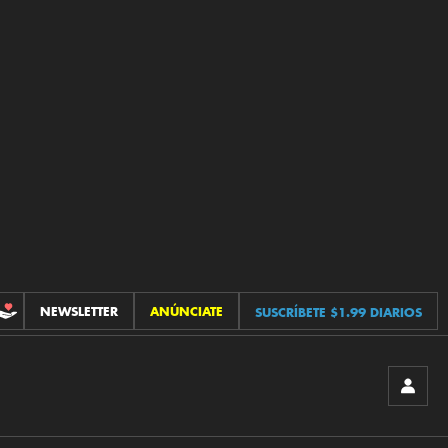
NEWSLETTER
ANÚNCIATE
SUSCRÍBETE $1.99 DIARIOS
CONTRIBUCIONES
INICIA
SESIÓ