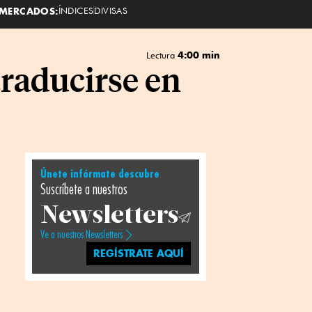
MERCADOS:
ÍNDICES
DIVISAS
4:00 min
Lectura
traducirse en
Únete infórmate descubre
Suscríbete a nuestros
Newsletters
Ve a nuestros Newsletters
REGÍSTRATE AQUÍ