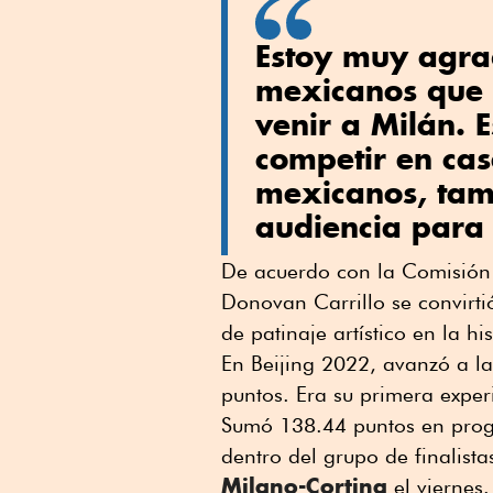
Estoy muy agra
mexicanos que h
venir a Milán. 
competir en cas
mexicanos, tamb
audiencia para
De acuerdo con la Comisión 
Donovan Carrillo se convirti
de patinaje artístico en la h
En Beijing 2022, avanzó a la
puntos. Era su primera exper
Sumó 138.44 puntos en progra
dentro del grupo de finalist
Milano-Cortina
el viernes.