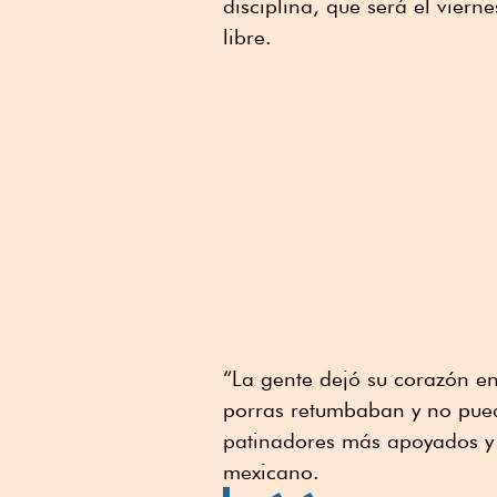
disciplina, que será el vier
libre.
“La gente dejó su corazón en
porras retumbaban y no pued
patinadores más apoyados y 
mexicano.