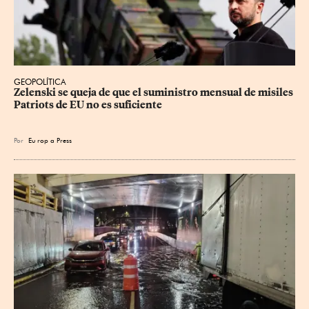
GEOPOLÍTICA
Zelenski se queja de que el suministro mensual de misiles 
Patriots de EU no es suficiente
Por
Eu
rop
a Press