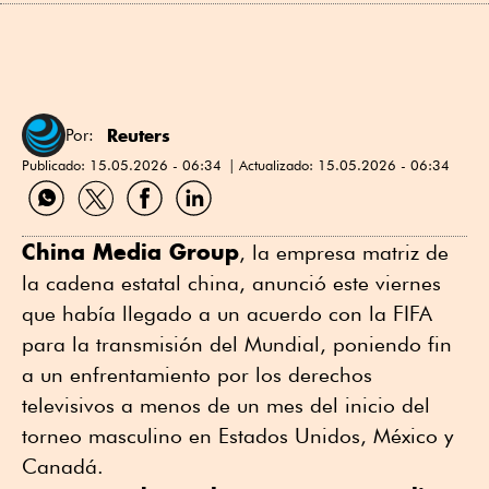
Reuters
Por:
Publicado:
15.05.2026 - 06:34
Actualizado:
15.05.2026 - 06:34
Compartir
Compartir
Compartir
Compartir
por
por
por
por
WhatsApp
Twitter
Facebook
Linkedin
China Media ⁠Group
, la empresa matriz de
la cadena estatal china, ⁠anunció este viernes
que había llegado a un acuerdo con la FIFA
para la transmisión del Mundial, poniendo fin
a ⁠un enfrentamiento por los derechos
televisivos ⁠a menos de un mes del inicio del
torneo masculino en Estados Unidos, México y
Canadá.