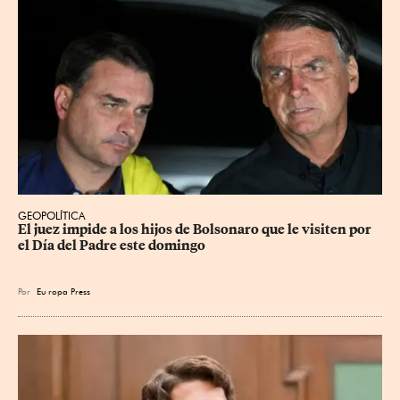
GEOPOLÍTICA
El juez impide a los hijos de Bolsonaro que le visiten por 
el Día del Padre este domingo
Por
Eu
ropa Press