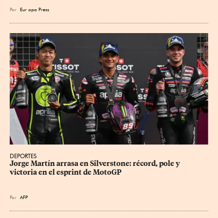
Por
Eur
opa Press
DEPORTES
Jorge Martín arrasa en Silverstone: récord, pole y 
victoria en el esprint de MotoGP
Por
AFP