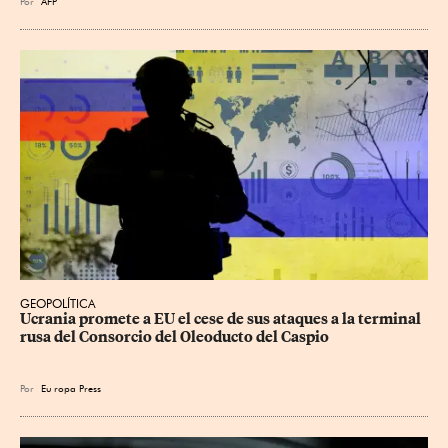
Por
AFP
GEOPOLÍTICA
Ucrania promete a EU el cese de sus ataques a la terminal 
rusa del Consorcio del Oleoducto del Caspio
Por
Eu
ropa Press