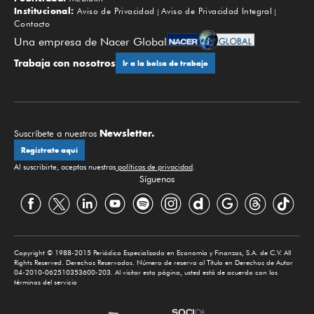
Institucional:
Aviso de Privacidad
Aviso de Privacidad Integral
Contacto
Una empresa de Nacer Global
Trabaja con nosotros
Ir a la bolsa de trabajo
Newsletter.
Suscríbete a nuestros
Regístrate aquí
Al suscribirte, aceptas nuestras
políticas de privacidad
.
Síguenos
Copyright © 1988-2015 Periódico Especializado en Economía y Finanzas, S.A. de C.V. All
Rights Reserved. Derechos Reservados. Número de reserva al Título en Derechos de Autor
04-2010-062510353600-203. Al visitar esta página, usted está de acuerdo con los
términos del servicio