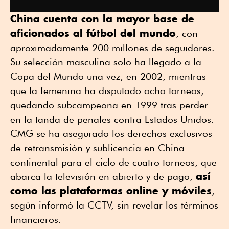
China cuenta con la mayor base de
aficionados al fútbol del mundo
, con
aproximadamente 200 millones de seguidores.
Su selección masculina solo ha llegado a la
Copa del Mundo una vez, en 2002, mientras
que la femenina ha disputado ocho torneos,
quedando subcampeona en 1999 tras perder
en la tanda de penales contra Estados Unidos.
CMG se ha asegurado los derechos exclusivos
de retransmisión y sublicencia en China
continental para el ciclo de cuatro torneos, que
así
abarca la televisión en abierto y de pago,
como las plataformas online y móviles
,
según informó la CCTV, sin revelar los términos
financieros.