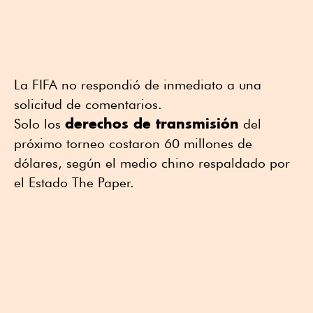
La ⁠FIFA no respondió de inmediato a ⁠una
solicitud de comentarios.
⁠derechos de transmisión
Solo los
del
próximo torneo costaron 60 millones de
dólares, según ⁠el medio chino respaldado por
el Estado The Paper.