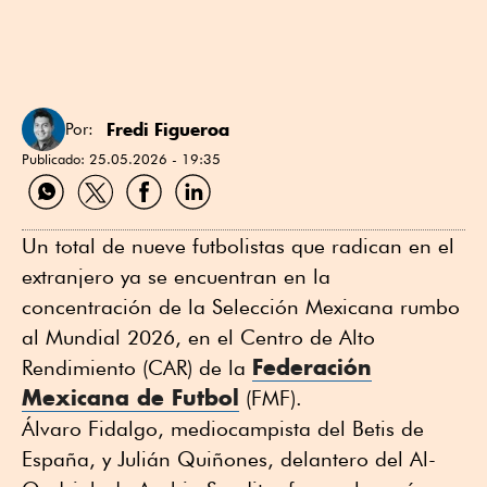
Fredi Figueroa
Por:
Publicado:
25.05.2026 - 19:35
Compartir
Compartir
Compartir
Compartir
por
por
por
por
WhatsApp
Twitter
Facebook
Linkedin
Un total de nueve futbolistas que radican en el
extranjero ya se encuentran en la
concentración de la Selección Mexicana rumbo
al Mundial 2026, en el Centro de Alto
Federación
Rendimiento (CAR) de la
Mexicana de Futbol
(FMF).
Álvaro Fidalgo, mediocampista del Betis de
España, y Julián Quiñones, delantero del Al-