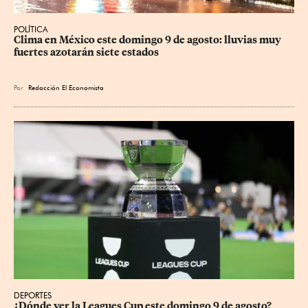
POLÍTICA
Clima en México este domingo 9 de agosto: lluvias muy 
fuertes azotarán siete estados
Por
Redacción El Economista
DEPORTES
¿Dónde ver la Leagues Cup este domingo 9 de agosto? 