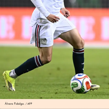
Álvaro Fidalgo.
AFP