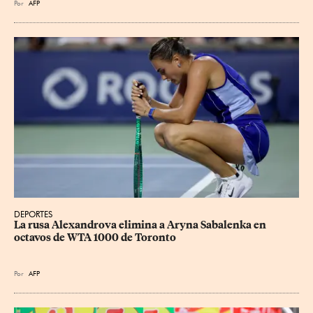
Por
AFP
DEPORTES
La rusa Alexandrova elimina a Aryna Sabalenka en 
octavos de WTA 1000 de Toronto
Por
AFP