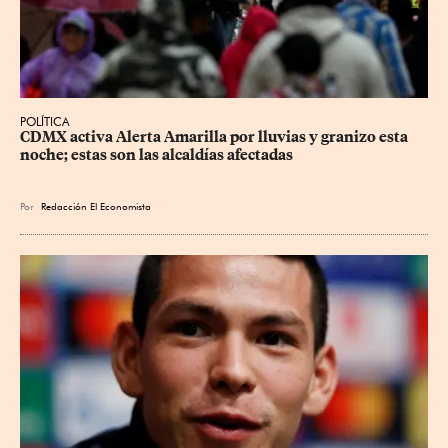
POLÍTICA
CDMX activa Alerta Amarilla por lluvias y granizo esta 
noche; estas son las alcaldías afectadas
Por
Redacción El Economista