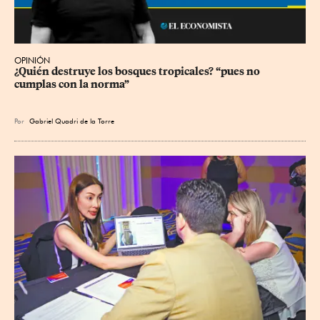
OPINIÓN
¿Quién destruye los bosques tropicales? “pues no 
cumplas con la norma”
Por
Gabriel Quadri de la Torre