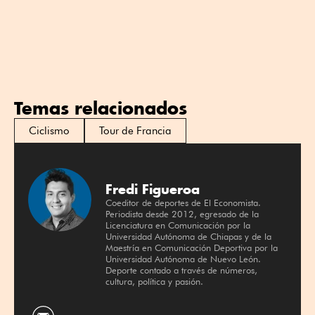
Temas relacionados
Ciclismo
Tour de Francia
Fredi Figueroa
Coeditor de deportes de El Economista.
Periodista desde 2012, egresado de la
Licenciatura en Comunicación por la
Universidad Autónoma de Chiapas y de la
Maestría en Comunicación Deportiva por la
Universidad Autónoma de Nuevo León.
Deporte contado a través de números,
cultura, política y pasión.