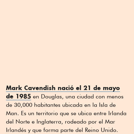
Mark Cavendish nació el 21 de mayo
de 1985
en Douglas, una ciudad con menos
de 30,000 habitantes ubicada en la Isla de
Man. Es un territorio que se ubica entre Irlanda
del Norte e Inglaterra, rodeado por el Mar
Irlandés y que forma parte del Reino Unido.