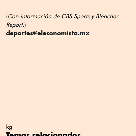
(
Con información de CBS Sports y Bleacher
Report.
)
deportes@eleconomista.mx
kg
Temas relacionados