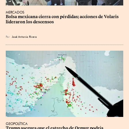
MERCADOS
Bolsa mexicana cierra con pérdidas; acciones de Volaris 
lideraron los descensos
Por
José Antonio Rivera
GEOPOLÍTICA
Trump asegura que el estrecho de Ormuz podría 