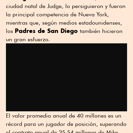
ciudad natal de Judge, lo persiguieron y fueron
la principal competencia de Nueva York,
mientras que, según medios estadounidenses,
Padres de San Diego
los
también hicieron
un gran esfuerzo.
El valor promedio anual de 40 millones es un
récord para un jugador de posición, superando
el contrato anual de 35.54 millones de Mike