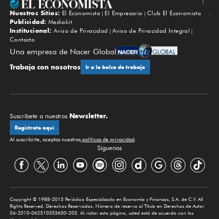
Nuestros Sitios:
El Economista
El Empresario
Club El Economista
Subir
Publicidad:
Mediakit
Institucional:
Aviso de Privacidad
Aviso de Privacidad Integral
Contacto
Una empresa de Nacer Global
Trabaja con nosotros
Ir a la bolsa de trabajo
Newsletter.
Suscríbete a nuestros
Regístrate aquí
Al suscribirte, aceptas nuestras
políticas de privacidad
.
Síguenos
Copyright © 1988-2015 Periódico Especializado en Economía y Finanzas, S.A. de C.V. All
Rights Reserved. Derechos Reservados. Número de reserva al Título en Derechos de Autor
04-2010-062510353600-203. Al visitar esta página, usted está de acuerdo con los