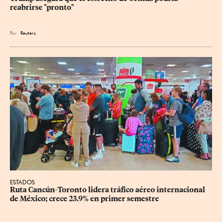
reabrirse "pronto"
Por
Reuters
ESTADOS
Ruta Cancún-Toronto lidera tráfico aéreo internacional 
de México; crece 23.9% en primer semestre