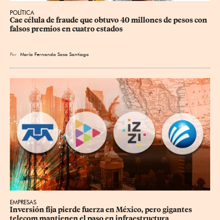
POLÍTICA
Cae célula de fraude que obtuvo 40 millones de pesos con 
falsos premios en cuatro estados
Por
María Fernanda Sosa Santiago
EMPRESAS
Inversión fija pierde fuerza en México, pero gigantes 
telecom mantienen el paso en infraestructura