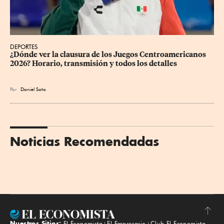
DEPORTES
¿Dónde ver la clausura de los Juegos Centroamericanos 
2026? Horario, transmisión y todos los detalles
Por
Daniel Soto
Noticias Recomendadas
Nuestros Sitios:
El Economista
El Empresario
Club El Economista