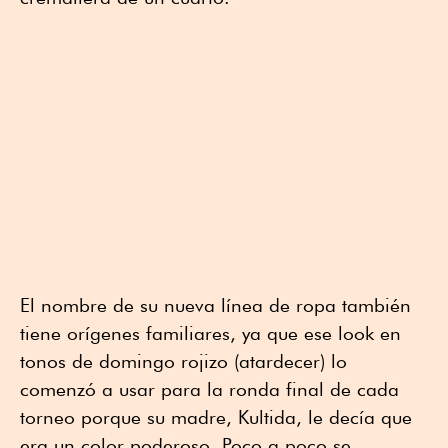
El nombre de su nueva línea de ropa también
tiene orígenes familiares, ya que ese look en
tonos de domingo rojizo (atardecer) lo
comenzó a usar para la ronda final de cada
torneo porque su madre, Kultida, le decía que
era un color poderoso. Poco a poco se