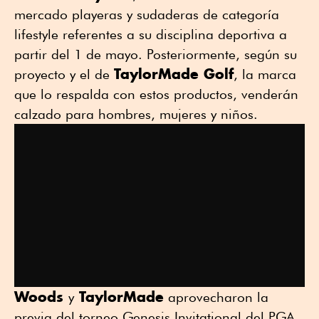
mercado playeras y sudaderas de categoría
lifestyle referentes a su disciplina deportiva a
partir del 1 de mayo. Posteriormente, según su
TaylorMade Golf
proyecto y el de
, la marca
que lo respalda con estos productos, venderán
calzado para hombres, mujeres y niños.
Woods
TaylorMade
y
aprovecharon la
previa del torneo Genesis Invitational del PGA