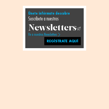
Únete infórmate descubre
Suscríbete a nuestros
Newsletters
Ve a nuestros Newsletters
REGÍSTRATE AQUÍ