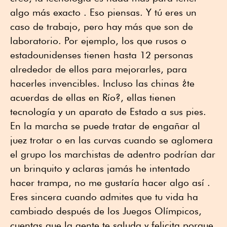
algo más exacto . Eso piensas. Y tú eres un
caso de trabajo, pero hay más que son de
laboratorio. Por ejemplo, los que rusos o
estadounidenses tienen hasta 12 personas
alrededor de ellos para mejorarles, para
hacerles invencibles. Incluso las chinas ¿te
acuerdas de ellas en Río?, ellas tienen
tecnología y un aparato de Estado a sus pies.
En la marcha se puede tratar de engañar al
juez trotar o en las curvas cuando se aglomera
el grupo los marchistas de adentro podrían dar
un brinquito y aclaras jamás he intentado
hacer trampa, no me gustaría hacer algo así .
Eres sincera cuando admites que tu vida ha
cambiado después de los Juegos Olímpicos,
cuentas que la gente te saluda y felicita porque