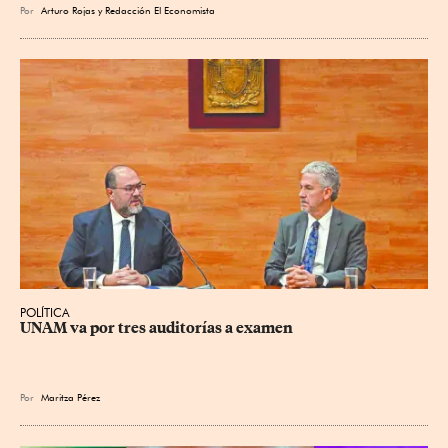
Por
Arturo Rojas
y
Redacción El Economista
POLÍTICA
UNAM va por tres auditorías a examen
Por
Maritza Pérez