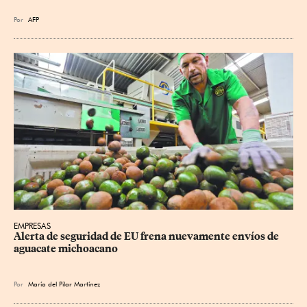
Por
AFP
EMPRESAS
Alerta de seguridad de EU frena nuevamente envíos de 
aguacate michoacano
Por
María del Pilar Martínez