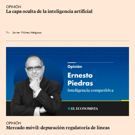
OPINIÓN
La capa oculta de la inteligencia artificial
Por
Javier Núñez Melgoza
OPINIÓN
Mercado móvil: depuración regulatoria de líneas