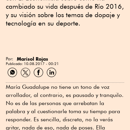
cambiado su vida después de Río 2016,
y su visión sobre los temas de dopaje y
tecnología en su deporte.
Marisol Rojas
Por:
Publicado:
10.08.2017 - 00:21
Compartir
Compartir
Compartir
Compartir
por
por
por
por
WhatsApp
Twitter
Facebook
Linkedin
María Guadalupe no tiene un tono de voz
arrollador, al contrario, es pausado y tranquilo.
No es de las personas que arrebatan la
palabra y al cuestionarle toma su tiempo para
responder. Es sencilla, discreta, no la verás
gritar, nada de eso, nada de poses. Ella