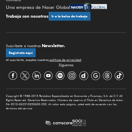
Una empresa de Nacer Global
Trabaja con nosotros
Ir a la bolsa de trabajo
Newsletter.
Suscríbete a nuestros
Regístrate aquí
Al suscribirte, aceptas nuestras
políticas de privacidad
.
Síguenos
Copyright © 1988-2015 Periódico Especializado en Economía y Finanzas, S.A. de C.V. All
Rights Reserved. Derechos Reservados. Número de reserva al Título en Derechos de Autor
04-2010-062510353600-203. Al visitar esta página, usted está de acuerdo con los
términos del servicio