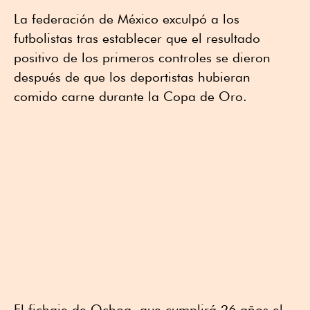
La federación de México exculpó a los
futbolistas tras establecer que el resultado
positivo de los primeros controles se dieron
después de que los deportistas hubieran
comido carne durante la Copa de Oro.
El fichaje de Ochoa, que cumplirá 26 años el