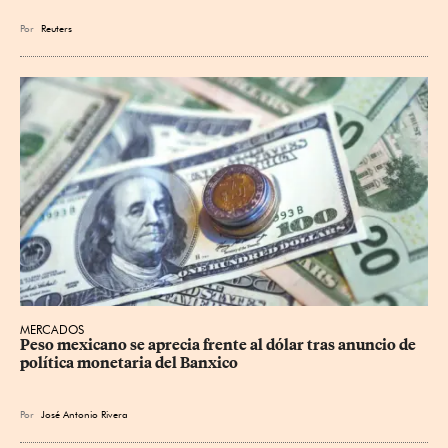
Por
Reuters
MERCADOS
Peso mexicano se aprecia frente al dólar tras anuncio de 
política monetaria del Banxico
Por
José Antonio Rivera