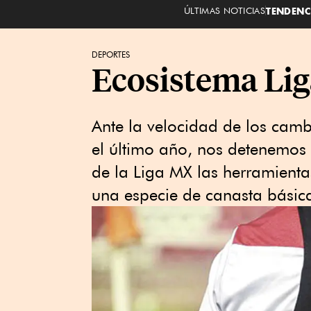
ÚLTIMAS NOTICIAS
TENDENC
DEPORTES
Ecosistema Lig
Ante la velocidad de los camb
el último año, nos detenemos 
de la Liga MX las herramientas
una especie de canasta básica