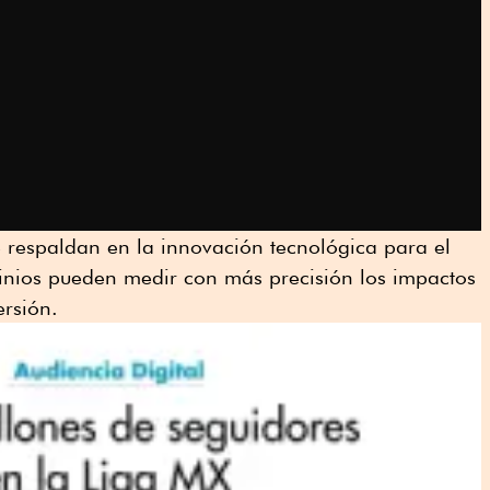
se respaldan en la innovación tecnológica para el
ocinios pueden medir con más precisión los impactos
ersión.