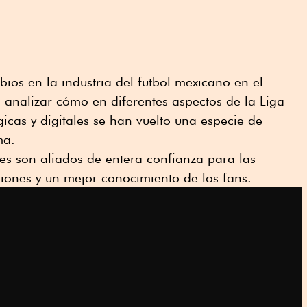
bios en la industria del futbol mexicano en el
 analizar cómo en diferentes aspectos de la Liga
icas y digitales se han vuelto una especie de
ma.
res son aliados de entera confianza para las
siones y un mejor conocimiento de los fans.