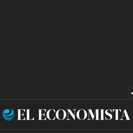
El
Economista