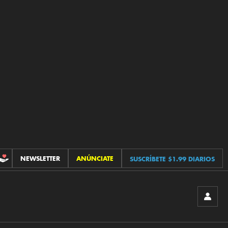
NEWSLETTER
ANÚNCIATE
SUSCRÍBETE $1.99 DIARIOS
CONTRIBUCIONES
INICIA
SESIÓ