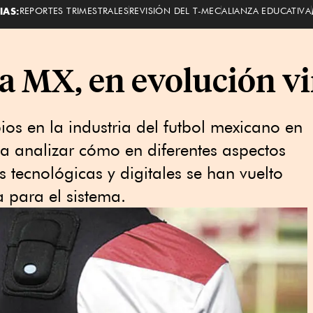
IAS:
REPORTES TRIMESTRALES
REVISIÓN DEL T-MEC
ALIANZA EDUCATIVA
a MX, en evolución vi
ios en la industria del futbol mexicano en
a analizar cómo en diferentes aspectos
 tecnológicas y digitales se han vuelto
 para el sistema.