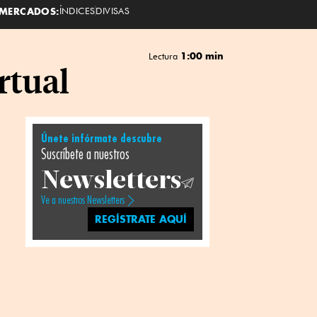
MERCADOS:
ÍNDICES
DIVISAS
1:00 min
Lectura
rtual
Únete infórmate descubre
Suscríbete a nuestros
Newsletters
Ve a nuestros Newsletters
REGÍSTRATE AQUÍ