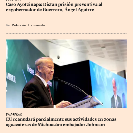
Caso Ayotzinapa: Dictan prisión preventiva al 
exgobernador de Guerrero, Ángel Aguirre
Por
Redacción El Economista
EMPRESAS
EU reanudará parcialmente sus actividades en zonas 
aguacateras de Michoacán: embajador Johnson