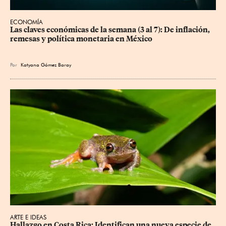
ECONOMÍA
Las claves económicas de la semana (3 al 7): De inflación, 
remesas y política monetaria en México
Por
Katyana Gómez Baray
ARTE E IDEAS
Hallazgo en Costa Rica: Identifican una nueva especie de 