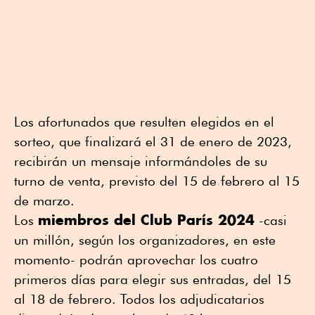
Los afortunados que resulten elegidos en el
sorteo, que finalizará el 31 de enero de 2023,
recibirán un mensaje informándoles de su
turno de venta, previsto del 15 de febrero al 15
de marzo.
miembros del Club París 2024
Los
-casi
un millón, según los organizadores, en este
momento- podrán aprovechar los cuatro
primeros días para elegir sus entradas, del 15
al 18 de febrero. Todos los adjudicatarios