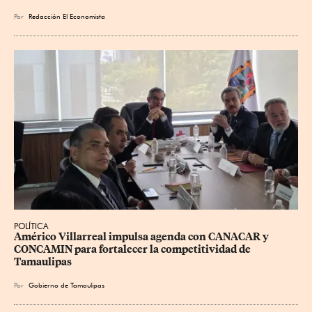
Por
Redacción El Economista
POLÍTICA
Américo Villarreal impulsa agenda con CANACAR y 
CONCAMIN para fortalecer la competitividad de 
Tamaulipas
Por
Gobierno de Tamaulipas