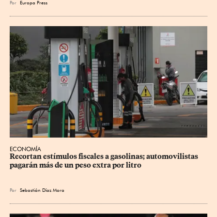
Por
Europa Press
ECONOMÍA
Recortan estímulos fiscales a gasolinas; automovilistas 
pagarán más de un peso extra por litro
Por
Sebastián Díaz Mora