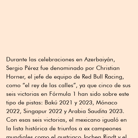
Durante las celebraciones en Azerbaiyán,
Sergio Pérez fue denominado por Christian
Horner, el jefe de equipo de Red Bull Racing,
como “el rey de las calles”, ya que cinco de sus
seis victorias en Fórmula 1 han sido sobre este
tipo de pistas: Bakú 2021 y 2023, Mónaco
2022, Singapur 2022 y Arabia Saudita 2023.
Con esas seis victorias, el mexicano igualó en
la lista histórica de triunfos a ex campeones
mundiales como el austriaco Jochen Rindt y el