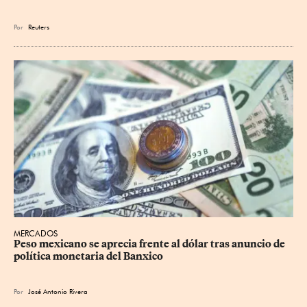
Por
Reuters
MERCADOS
Peso mexicano se aprecia frente al dólar tras anuncio de 
política monetaria del Banxico
Por
José Antonio Rivera