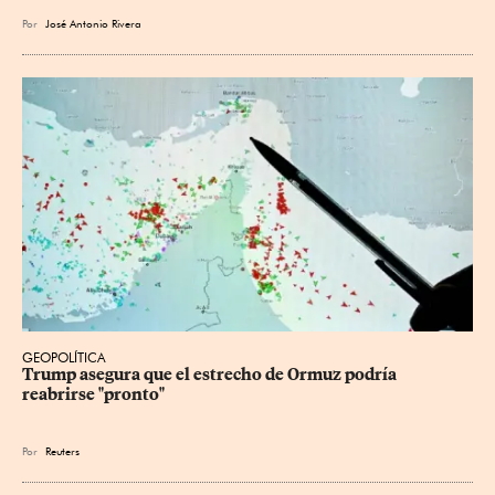
Por
José Antonio Rivera
GEOPOLÍTICA
Trump asegura que el estrecho de Ormuz podría 
reabrirse "pronto"
Por
Reuters