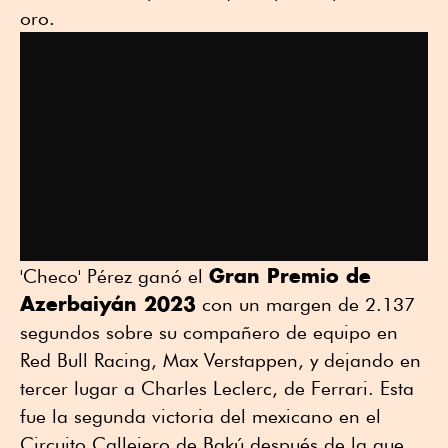
oro.
Gran Premio de
'Checo' Pérez ganó el
Azerbaiyán 2023
con un margen de 2.137
segundos sobre su compañero de equipo en
Red Bull Racing, Max Verstappen, y dejando en
tercer lugar a Charles Leclerc, de Ferrari. Esta
fue la segunda victoria del mexicano en el
Circuito Callejero de Bakú después de la que