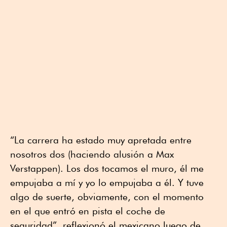
“La carrera ha estado muy apretada entre
nosotros dos (haciendo alusión a Max
Verstappen). Los dos tocamos el muro, él me
empujaba a mí y yo lo empujaba a él. Y tuve
algo de suerte, obviamente, con el momento
en el que entró en pista el coche de
seguridad”, reflexionó el mexicano luego de