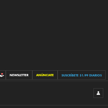
NEWSLETTER
ANÚNCIATE
SUSCRÍBETE $1.99 DIARIOS
CONTRIBUCIONES
INICIA
SESIÓ