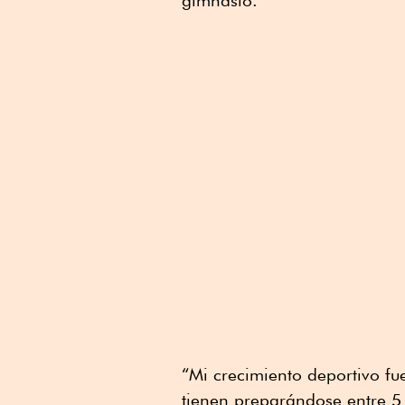
gimnasio.
“Mi crecimiento deportivo 
tienen preparándose entre 5