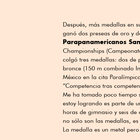
Después, más medallas en su 
ganó dos preseas de oro y d
Parapanamericanos San
Championships (Campeonato 
colgó tres medallas: dos de
bronce (150 m combinado Ind
México en la cita Paralímpic
“Competencia tras competenc
Me ha tomado poco tiempo se
estoy logrando es parte de 
horas de gimnasio y seis de 
no sólo son las medallas, es
La medalla es un metal pero