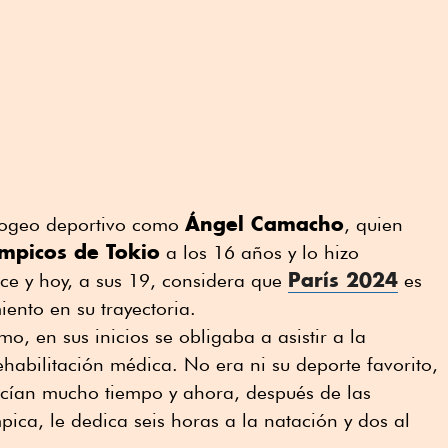
Ángel Camacho
pogeo deportivo como
, quien
ímpicos de Tokio
a los 16 años y lo hizo
París 2024
e y hoy, a sus 19, considera que
es
ento en su trayectoria.
o, en sus inicios se obligaba a asistir a la
habilitación médica. No era ni su deporte favorito,
ecían mucho tiempo y ahora, después de las
pica, le dedica seis horas a la natación y dos al