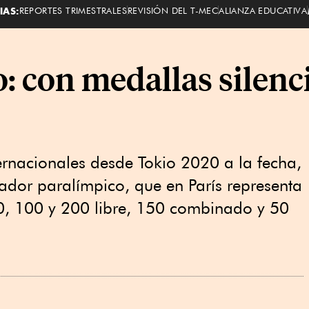
IAS:
REPORTES TRIMESTRALES
REVISIÓN DEL T-MEC
ALIANZA EDUCATIVA
 con medallas silenci
ernacionales desde Tokio 2020 a la fecha,
dador paralímpico, que en París representa
0, 100 y 200 libre, 150 combinado y 50