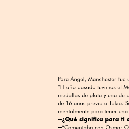
Para Ángel, Manchester fue 
“El año pasado tuvimos el M
medallas de plata y una de 
de 16 años previo a Tokio. 
mentalmente para tener una
--¿Qué significa para ti
--
“Comentaba con Osmar Olver