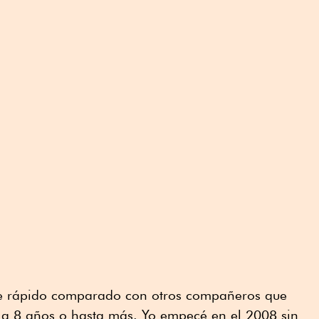
fue rápido comparado con otros compañeros que
 a 8 años o hasta más. Yo empecé en el 2008 sin