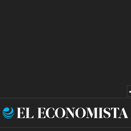
El
Economista