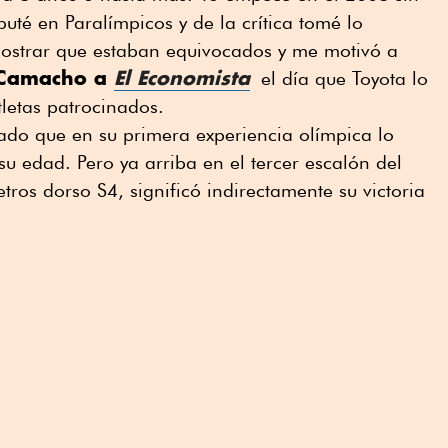
uté en Paralímpicos y de la crítica tomé lo
ostrar que estaban equivocados y me motivó a
 Camacho a
El Economista
el día que Toyota lo
tletas patrocinados.
ado que en su primera experiencia olímpica lo
 edad. Pero ya arriba en el tercer escalón del
ros dorso S4, significó indirectamente su victoria