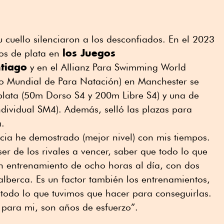
cuello silenciaron a los desconfiados. En el 2023
los Juegos
os de plata en
tiago
y en el Allianz Para Swimming World
Mundial de Para Natación) en Manchester se
 plata (50m Dorso S4 y 200m Libre S4) y una de
ividual SM4). Además, selló las plazas para
a.
ia he demostrado (mejor nivel) con mis tiempos.
r de los rivales a vencer, saber que todo lo que
un entrenamiento de ocho horas al día, con dos
alberca. Es un factor también los entrenamientos,
 todo lo que tuvimos que hacer para conseguirlas.
 para mi, son años de esfuerzo”.