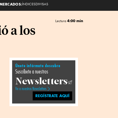
MERCADOS:
ÍNDICES
DIVISAS
4:00 min
Lectura
ó a los
Únete infórmate descubre
Suscríbete a nuestros
Newsletters
Ve a nuestros Newsletters
REGÍSTRATE AQUÍ