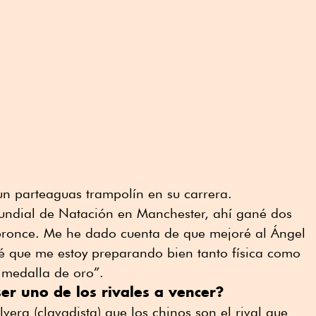
un parteaguas trampolín en su carrera.
undial de Natación en Manchester, ahí gané dos
bronce. Me he dado cuenta de que mejoré al Ángel
Sé que me estoy preparando bien tanto física como
 medalla de oro”.
 ser uno de los rivales a vencer?
a (clavadista) que los chinos son el rival que