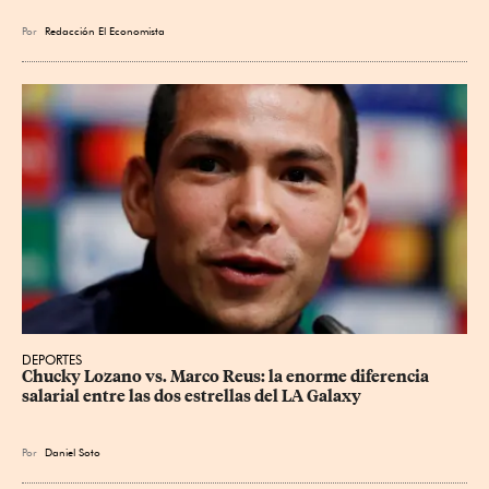
Por
Redacción El Economista
DEPORTES
Chucky Lozano vs. Marco Reus: la enorme diferencia 
salarial entre las dos estrellas del LA Galaxy
Por
Daniel Soto