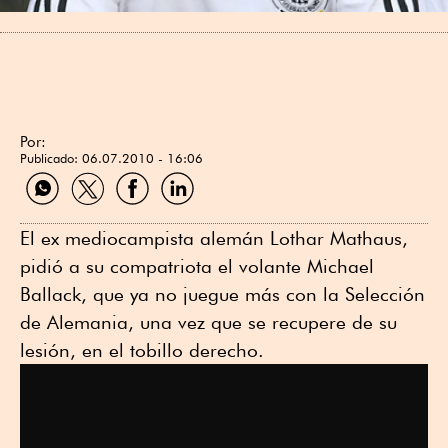
Por:
Publicado:
06.07.2010 - 16:06
Compartir
Compartir
Compartir
Compartir
por
por
por
por
WhatsApp
Twitter
Facebook
Linkedin
El ex mediocampista alemán Lothar Mathaus,
pidió a su compatriota el volante Michael
Ballack, que ya no juegue más con la Selección
de Alemania, una vez que se recupere de su
lesión, en el tobillo derecho.