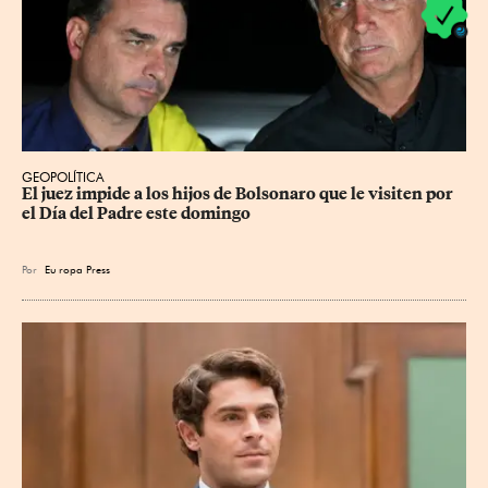
GEOPOLÍTICA
El juez impide a los hijos de Bolsonaro que le visiten por 
el Día del Padre este domingo
Por
Eu
ropa Press