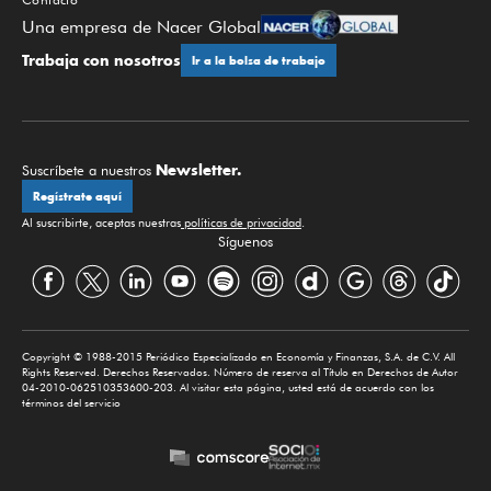
Una empresa de Nacer Global
Trabaja con nosotros
Ir a la bolsa de trabajo
Newsletter.
Suscríbete a nuestros
Regístrate aquí
Al suscribirte, aceptas nuestras
políticas de privacidad
.
Síguenos
Copyright © 1988-2015 Periódico Especializado en Economía y Finanzas, S.A. de C.V. All
Rights Reserved. Derechos Reservados. Número de reserva al Título en Derechos de Autor
04-2010-062510353600-203. Al visitar esta página, usted está de acuerdo con los
términos del servicio