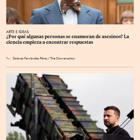
ARTE E IDEAS
¿Por qué algunas personas se enamoran de asesinos? La 
ciencia empieza a encontrar respuestas
Por
Dolores Fernández Pérez / The Conversation