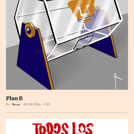
Plan B
Por
Perujo .
05/08/2026 - 2:30