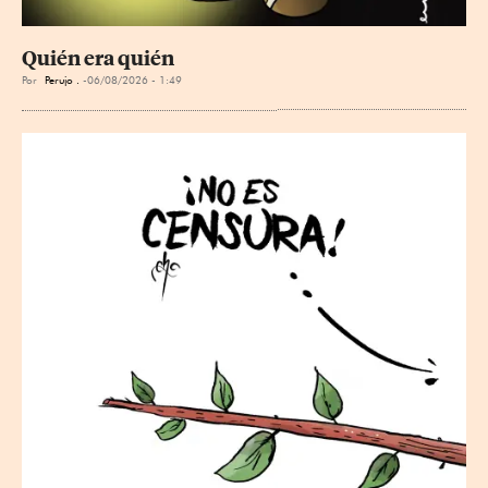
Quién era quién
Por
Perujo .
06/08/2026 - 1:49