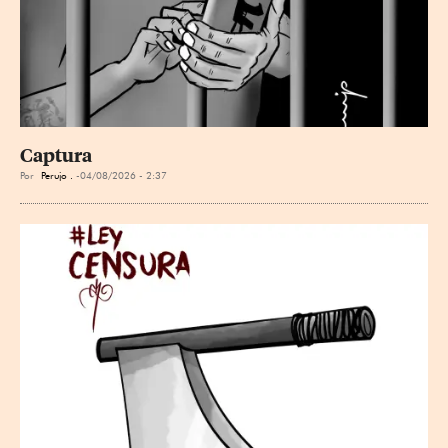
Captura
Por
Perujo .
04/08/2026 - 2:37