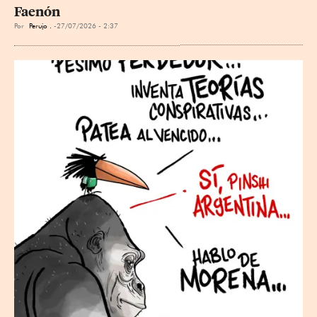
Faenón
Por
Perujo .
27/07/2026 - 2:37