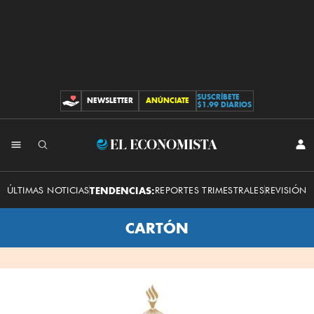
SUSCRÍBETE
NEWSLETTER
ANÚNCIATE
CONTRIBUCIONES
$1.99 DIARIOS
INI
El
SES
Economista
ÚLTIMAS NOTICIAS
TENDENCIAS:
REPORTES TRIMESTRALES
REVISIÓN 
CARTÓN