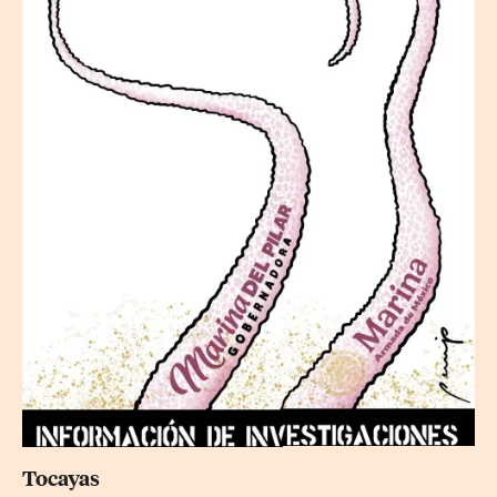
Tocayas