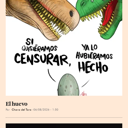
El huevo
Por
Chavo del Toro
06/08/2026 - 1:50