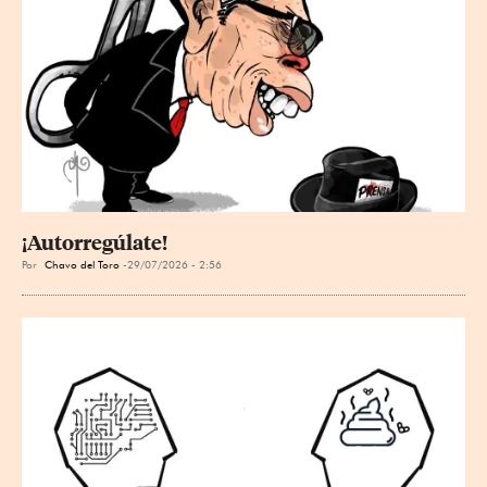
¡Autorregúlate!
Por
Chavo del Toro
29/07/2026 - 2:56