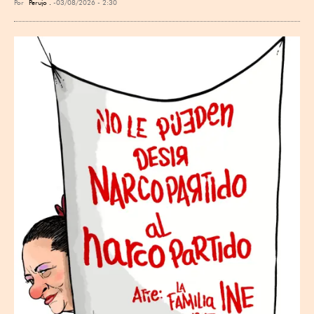
Por
Perujo .
03/08/2026 - 2:30