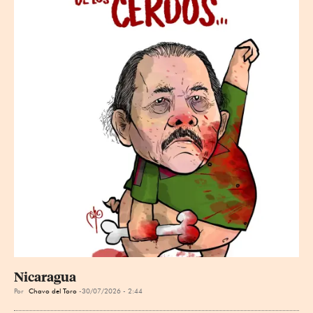
Nicaragua
Por
Chavo del Toro
30/07/2026 - 2:44