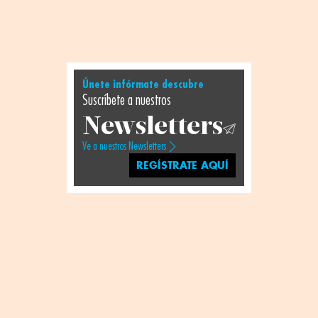
Únete infórmate descubre
Suscríbete a nuestros
Newsletters
Ve a nuestros Newsletters
REGÍSTRATE AQUÍ