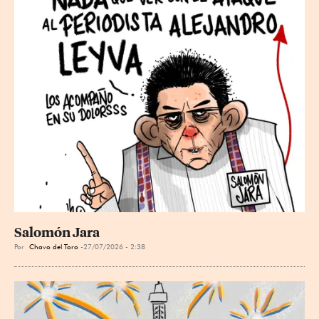
Salomón Jara
Por
Chavo del Toro
27/07/2026 - 2:38