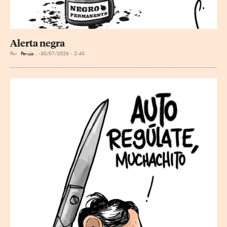
Alerta negra
Por
Perujo .
30/07/2026 - 2:40