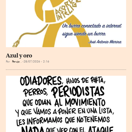
Azul y oro
Por
Perujo .
28/07/2026 - 2:16