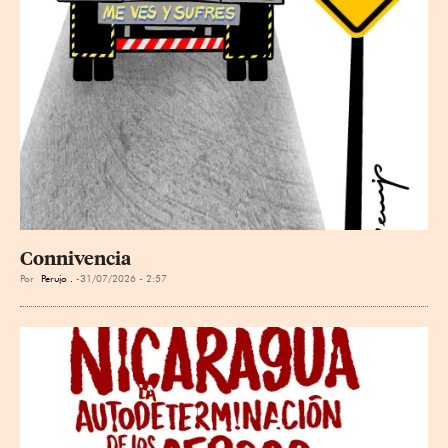
Connivencia
Por
Perujo .
31/07/2026 - 2:57