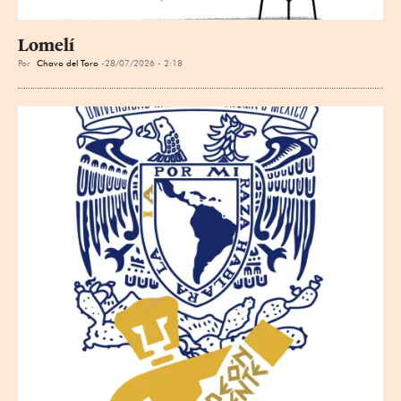
Lomelí
Por
Chavo del Toro
28/07/2026 - 2:18