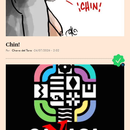
Chin!
Por
Chavo del Toro
24/07/2026 - 2:02