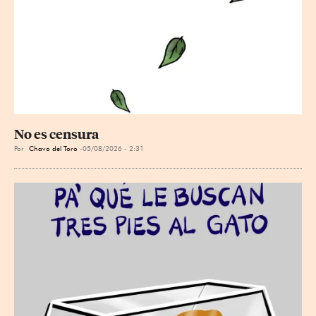
No es censura
Por
Chavo del Toro
05/08/2026 - 2:31