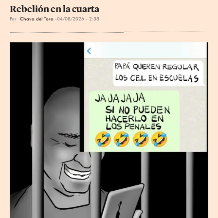
Rebelión en la cuarta
Por
Chavo del Toro
04/08/2026 - 2:38