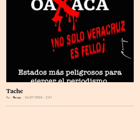
Tache
Por
Perujo .
24/07/2026 - 2:01