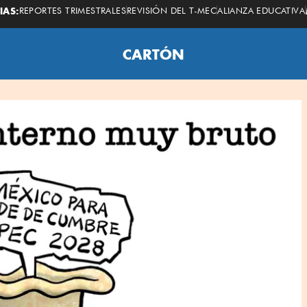
IAS:
REPORTES TRIMESTRALES
REVISIÓN DEL T-MEC
ALIANZA EDUCATIVA
CARTÓN