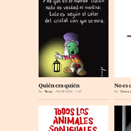
Quién era quién
No es 
Por
Perujo .
06/08/2026 - 1:49
Por
Chavo d