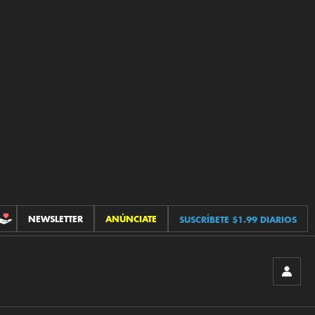
NEWSLETTER
ANÚNCIATE
SUSCRÍBETE $1.99 DIARIOS
CONTRIBUCIONES
INICIA
SESIÓ