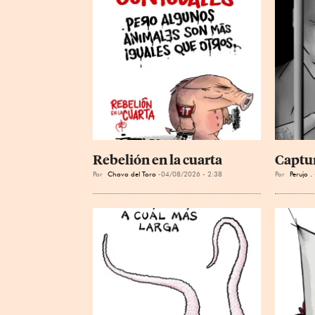
Rebelión en la cuarta
Captu
Por
Chavo del Toro
04/08/2026 - 2:38
Por
Perujo .