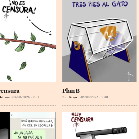
censura
Plan B
el Toro
05/08/2026 - 2:31
Por
Perujo .
05/08/2026 - 2:30