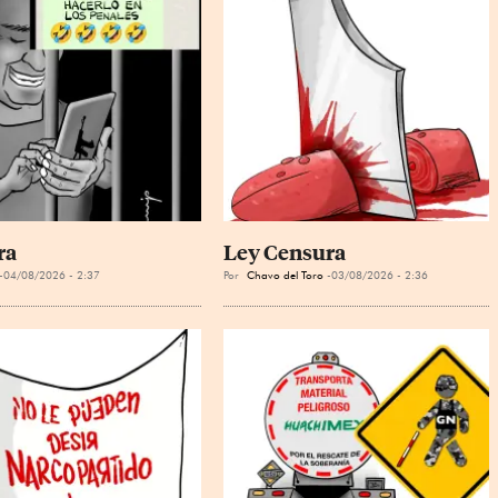
ra
Ley Censura
04/08/2026 - 2:37
Por
Chavo del Toro
03/08/2026 - 2:36