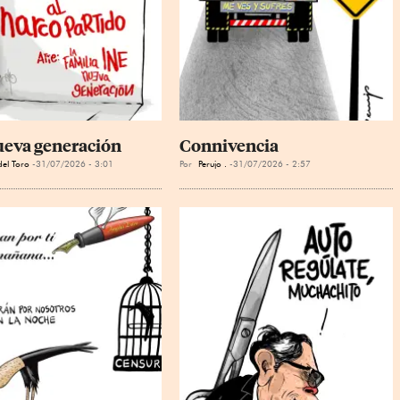
ueva generación
Connivencia
el Toro
31/07/2026 - 3:01
Por
Perujo .
31/07/2026 - 2:57