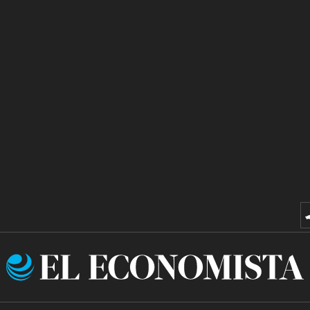
El
Economista