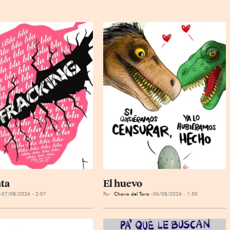
ta
El huevo
07/08/2026 - 2:07
Por
Chavo del Toro
06/08/2026 - 1:50