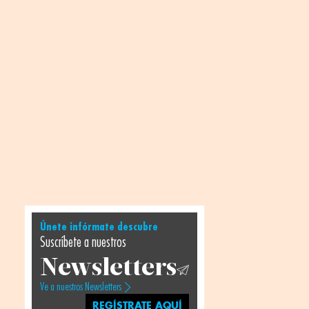
Únete infórmate descubre
Suscríbete a nuestros
Newsletters
Ve a nuestros Newsletters
REGÍSTRATE AQUÍ