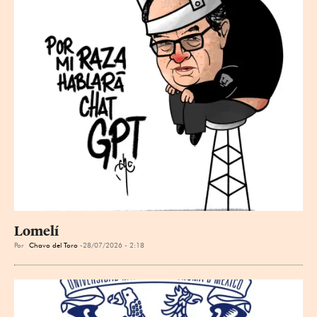
Lomelí
Por
Chavo del Toro
28/07/2026 - 2:18