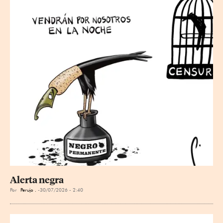
Alerta negra
Por
Perujo .
30/07/2026 - 2:40