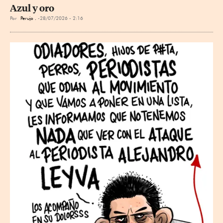
Azul y oro
Por
Perujo .
28/07/2026 - 2:16