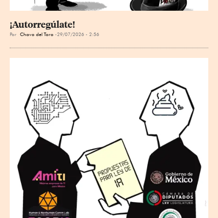
¡Autorregúlate!
Por
Chavo del Toro
29/07/2026 - 2:56