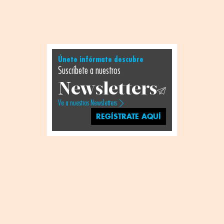
Únete infórmate descubre
Suscríbete a nuestros
Newsletters
Ve a nuestros Newsletters
REGÍSTRATE AQUÍ