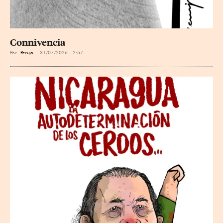
Connivencia
Por
Perujo .
31/07/2026 - 2:57