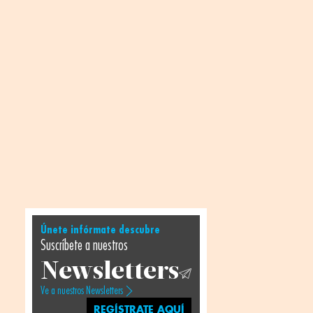
Únete infórmate descubre
Suscríbete a nuestros
Newsletters
Ve a nuestros Newsletters
REGÍSTRATE AQUÍ