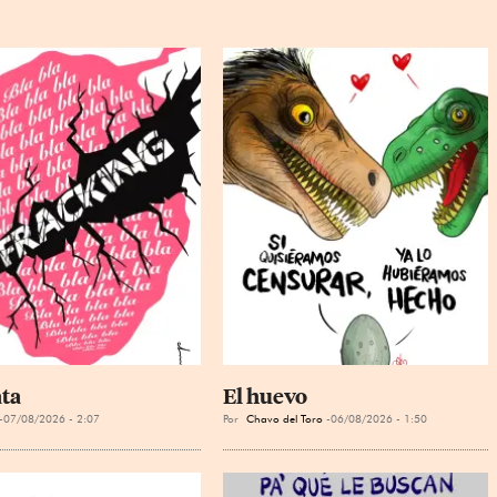
ta
El huevo
07/08/2026 - 2:07
Por
Chavo del Toro
06/08/2026 - 1:50