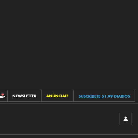
NEWSLETTER
ANÚNCIATE
SUSCRÍBETE $1.99 DIARIOS
CONTRIBUCIONES
INICIA
SESIÓ