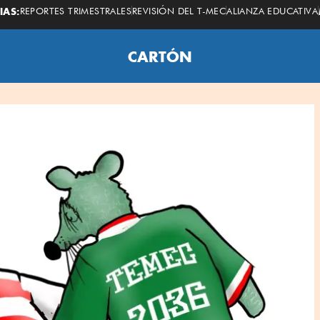
IAS:
REPORTES TRIMESTRALES
REVISIÓN DEL T-MEC
ALIANZA EDUCATIVA
CARTÓN