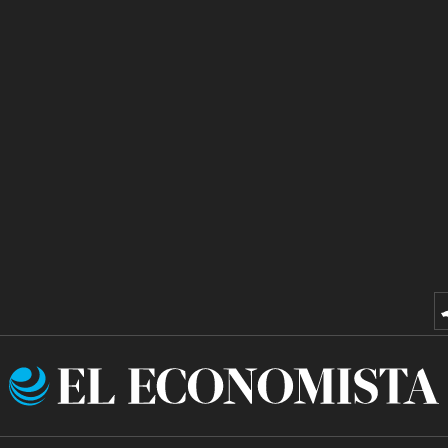
El
Economista