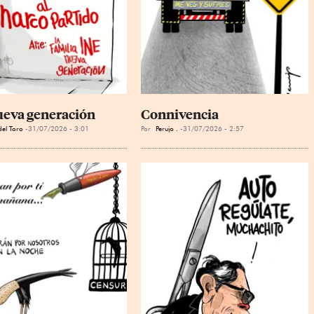
ueva generación
Connivencia
el Toro
31/07/2026 - 3:01
Por
Perujo .
31/07/2026 - 2:57