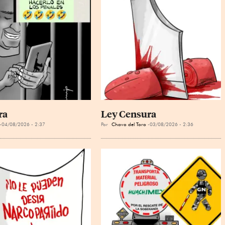
ra
Ley Censura
04/08/2026 - 2:37
Por
Chavo del Toro
03/08/2026 - 2:36