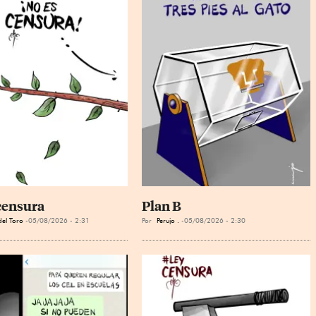
censura
Plan B
el Toro
05/08/2026 - 2:31
Por
Perujo .
05/08/2026 - 2:30