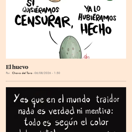
El huevo
Por
Chavo del Toro
06/08/2026 - 1:50