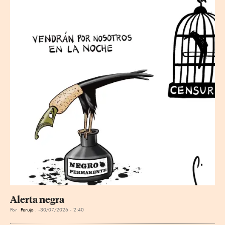
Alerta negra
Por
Perujo .
30/07/2026 - 2:40