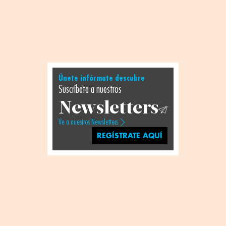
Únete infórmate descubre
Suscríbete a nuestros
Newsletters
Ve a nuestros Newsletters
REGÍSTRATE AQUÍ