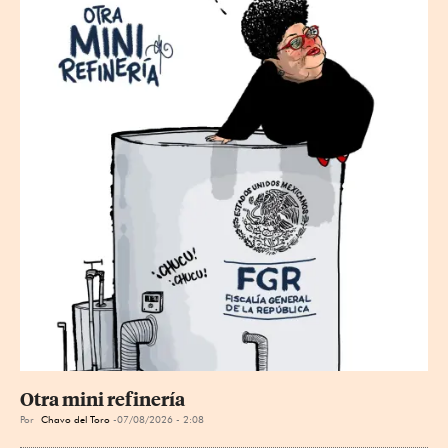
Otra mini refinería
Por
Chavo del Toro
07/08/2026 - 2:08