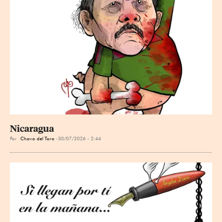
Nicaragua
Por
Chavo del Toro
30/07/2026 - 2:44