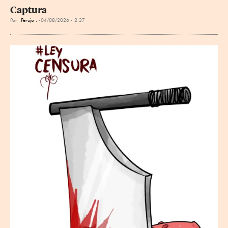
Captura
Por
Perujo .
04/08/2026 - 2:37