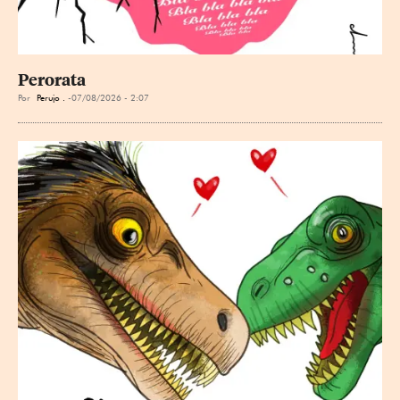
Perorata
Por
Perujo .
07/08/2026 - 2:07