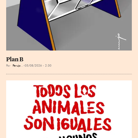
Plan B
Por
Perujo .
05/08/2026 - 2:30