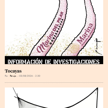
Tocayas
Por
Perujo .
03/08/2026 - 2:30