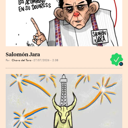
Salomón Jara
Por
Chavo del Toro
27/07/2026 - 2:38