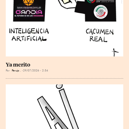
Ya merito
Por
Perujo .
29/07/2026 - 2:54