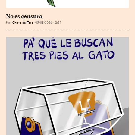
No es censura
Por
Chavo del Toro
05/08/2026 - 2:31