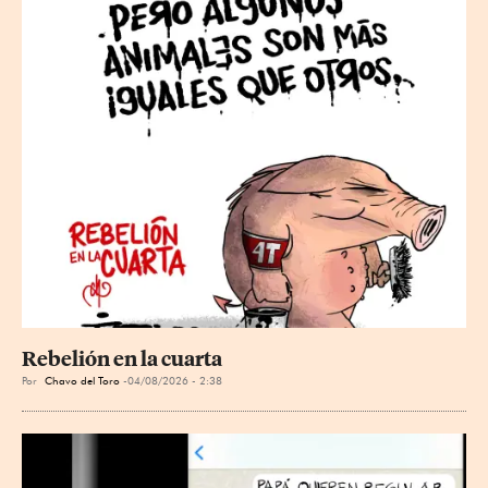
Rebelión en la cuarta
Por
Chavo del Toro
04/08/2026 - 2:38