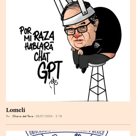
Lomelí
Por
Chavo del Toro
28/07/2026 - 2:18