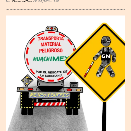
Por
Chavo del Toro
31/07/2026 - 3:01