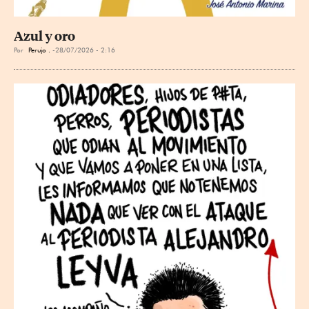
Azul y oro
Por
Perujo .
28/07/2026 - 2:16