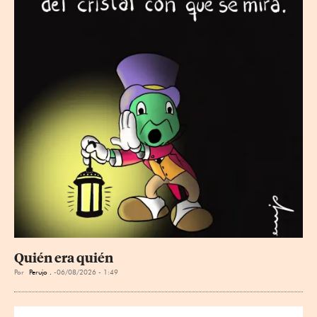
Quién era quién
Por
Perujo .
06/08/2026 - 1:49