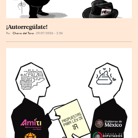
¡Autorregúlate!
Por
Chavo del Toro
29/07/2026 - 2:56