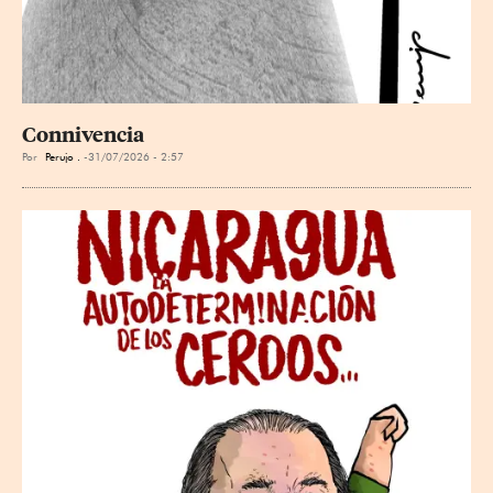
Connivencia
Por
Perujo .
31/07/2026 - 2:57