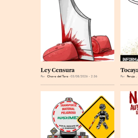
Ley Censura
Tocay
Por
Chavo del Toro
03/08/2026 - 2:36
Por
Perujo .