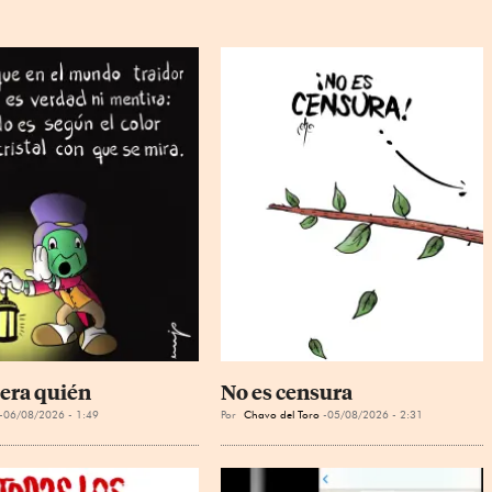
era quién
No es censura
06/08/2026 - 1:49
Por
Chavo del Toro
05/08/2026 - 2:31