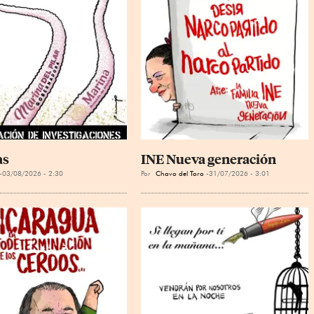
as
INE Nueva generación
03/08/2026 - 2:30
Por
Chavo del Toro
31/07/2026 - 3:01