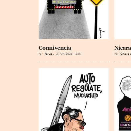
Connivencia
Nicar
Por
Perujo .
31/07/2026 - 2:57
Por
Chavo d