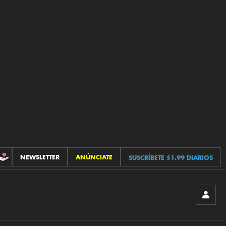
NEWSLETTER
ANÚNCIATE
SUSCRÍBETE $1.99 DIARIOS
CONTRIBUCIONES
INICIA
SESIÓ