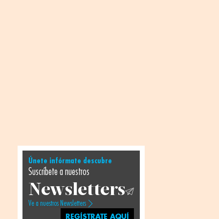
Únete infórmate descubre
Suscríbete a nuestros
Newsletters
Ve a nuestros Newsletters
REGÍSTRATE AQUÍ