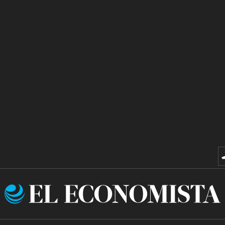
El
Economista