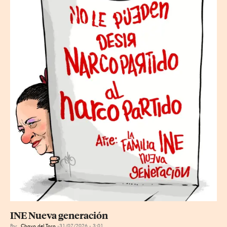
INE Nueva generación
Por
Chavo del Toro
31/07/2026 - 3:01