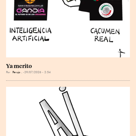
Ya merito
Por
Perujo .
29/07/2026 - 2:54