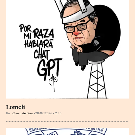
Lomelí
Por
Chavo del Toro
28/07/2026 - 2:18