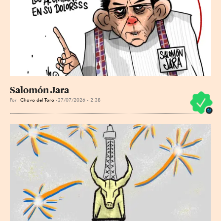
Salomón Jara
Por
Chavo del Toro
27/07/2026 - 2:38