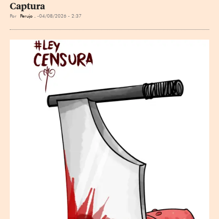
Captura
Por
Perujo .
04/08/2026 - 2:37