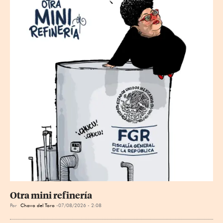
Otra mini refinería
Por
Chavo del Toro
07/08/2026 - 2:08