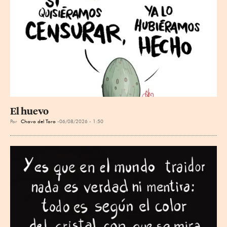
El huevo
Por
Chavo del Toro
06/08/2026 - 1:50