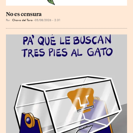
No es censura
Por
Chavo del Toro
05/08/2026 - 2:31