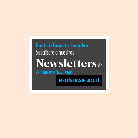
Únete infórmate descubre
Suscríbete a nuestros
Newsletters
Ve a nuestros Newsletters
REGÍSTRATE AQUÍ