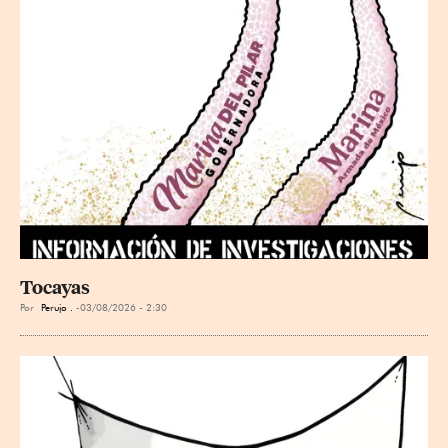
Tocayas
Por
Perujo .
03/08/2026 - 2:30