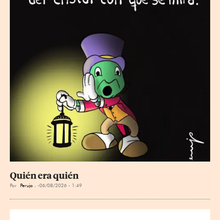
Quién era quién
Por
Perujo .
06/08/2026 - 1:49