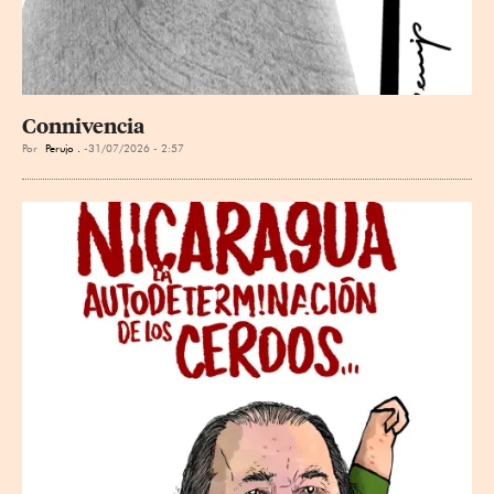
Connivencia
Por
Perujo .
31/07/2026 - 2:57