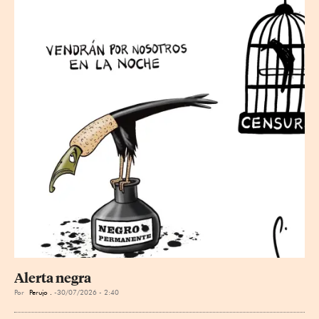
Alerta negra
Por
Perujo .
30/07/2026 - 2:40