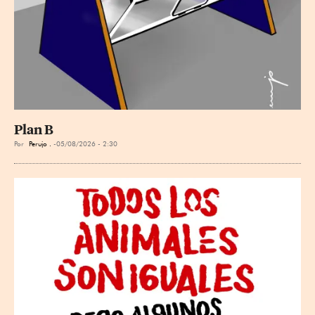
Plan B
Por
Perujo .
05/08/2026 - 2:30