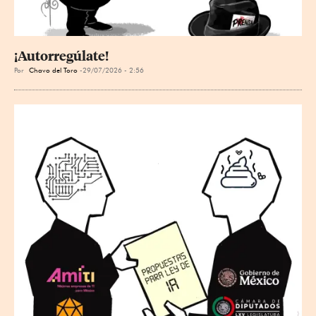
¡Autorregúlate!
Por
Chavo del Toro
29/07/2026 - 2:56