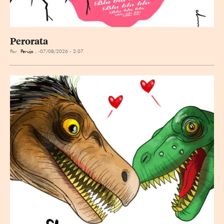
Perorata
Por
Perujo .
07/08/2026 - 2:07