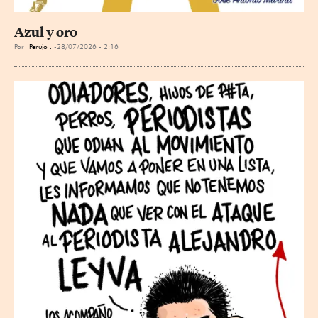
Azul y oro
Por
Perujo .
28/07/2026 - 2:16