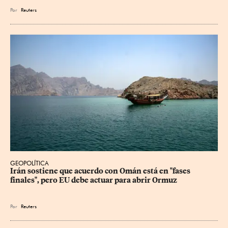
Por
Reuters
GEOPOLÍTICA
Irán sostiene que acuerdo con Omán está en "fases 
finales", pero EU debe actuar para abrir Ormuz
Por
Reuters