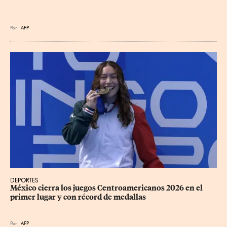
Por
AFP
DEPORTES
México cierra los juegos Centroamericanos 2026 en el 
primer lugar y con récord de medallas
Por
AFP