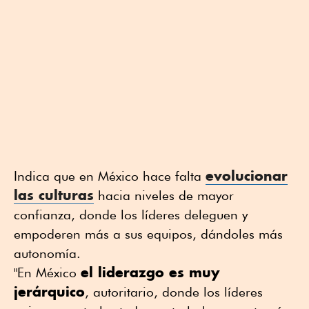
evolucionar
Indica que en México hace falta
las culturas
hacia niveles de mayor
confianza, donde los líderes deleguen y
empoderen más a sus equipos, dándoles más
autonomía.
el liderazgo es muy
"En México
jerárquico
, autoritario, donde los líderes