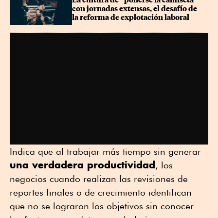
con jornadas extensas, el desafío de 
la reforma de explotación laboral
Indica que al trabajar más tiempo sin generar
una verdadera productividad
, los
negocios cuando realizan las revisiones de
reportes finales o de crecimiento identifican
que no se lograron los objetivos sin conocer