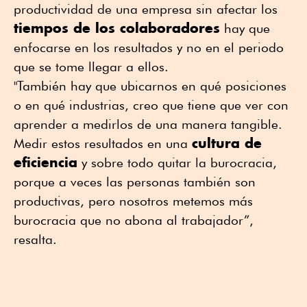
productividad de una empresa sin afectar los
tiempos de los colaboradores
hay que
enfocarse en los resultados y no en el periodo
que se tome llegar a ellos.
"También hay que ubicarnos en qué posiciones
o en qué industrias, creo que tiene que ver con
aprender a medirlos de una manera tangible.
cultura de
Medir estos resultados en una
eficiencia
y sobre todo quitar la burocracia,
porque a veces las personas también son
productivas, pero nosotros metemos más
burocracia que no abona al trabajador”,
resalta.