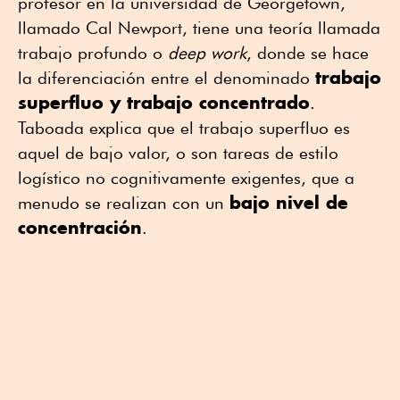
profesor en la universidad de Georgetown,
llamado Cal Newport, tiene una teoría llamada
trabajo profundo o
deep work
, donde se hace
trabajo
la diferenciación entre el denominado
superfluo y trabajo concentrado
.
Taboada explica que el trabajo superfluo es
aquel de bajo valor, o son tareas de estilo
logístico no cognitivamente exigentes, que a
bajo nivel de
menudo se realizan con un
concentración
.