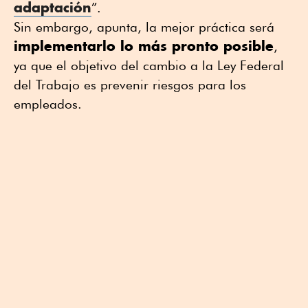
adaptación
”.
Sin embargo, apunta, la mejor práctica será
implementarlo lo más pronto posible
,
ya que el objetivo del cambio a la Ley Federal
del Trabajo es prevenir riesgos para los
empleados.