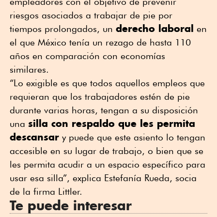
empleadores con el objetivo de prevenir
riesgos asociados a trabajar de pie por
derecho laboral
tiempos prolongados, un
en
el que México tenía un rezago de hasta 110
años en comparación con economías
similares.
“Lo exigible es que todos aquellos empleos que
requieran que los trabajadores estén de pie
durante varias horas, tengan a su disposición
silla con respaldo que les permita
una
descansar
y puede que este asiento lo tengan
accesible en su lugar de trabajo, o bien que se
les permita acudir a un espacio específico para
usar esa silla”, explica Estefanía Rueda, socia
de la firma Littler.
Te puede interesar