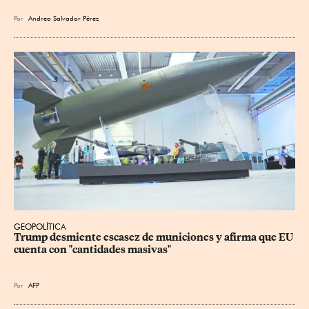
Por
Andrea Salvador Pérez
GEOPOLÍTICA
Trump desmiente escasez de municiones y afirma que EU 
cuenta con "cantidades masivas"
Por
AFP