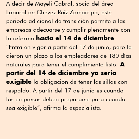
A decir de Mayeli Cabral, socia del área
Laboral de Chevez Ruíz Zamarripa, este
periodo adicional de transición permite a las
empresas adecuarse y cumplir plenamente con
hasta el 14 de diciembre
la reforma
.
“Entra en vigor a partir del 17 de junio, pero le
dieron un plazo a los empleadores de 180 días
A
naturales para tener el cumplimiento listo.
partir del 14 de diciembre ya sería
exigible
la obligación de tener las sillas con
respaldo. A partir del 17 de junio es cuando
las empresas deben prepararse para cuando
sea exigible”, afirma la especialista.