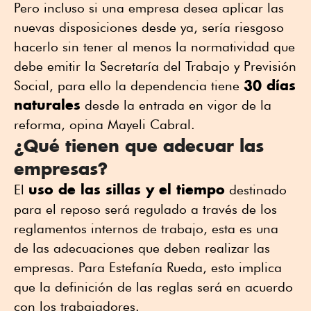
Pero incluso si una empresa desea aplicar las
nuevas disposiciones desde ya, sería riesgoso
hacerlo sin tener al menos la normatividad que
debe emitir la Secretaría del Trabajo y Previsión
30 días
Social, para ello la dependencia tiene
naturales
desde la entrada en vigor de la
reforma, opina Mayeli Cabral.
¿Qué tienen que adecuar las
empresas?
uso de las sillas y el tiempo
El
destinado
para el reposo será regulado a través de los
reglamentos internos de trabajo, esta es una
de las adecuaciones que deben realizar las
empresas. Para Estefanía Rueda, esto implica
que la definición de las reglas será en acuerdo
con los trabajadores.