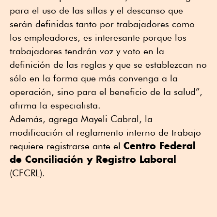
para el uso de las sillas y el descanso que
serán definidas tanto por trabajadores como
los empleadores, es interesante porque los
trabajadores tendrán voz y voto en la
definición de las reglas y que se establezcan no
sólo en la forma que más convenga a la
operación, sino para el beneficio de la salud”,
afirma la especialista.
Además, agrega Mayeli Cabral, la
modificación al reglamento interno de trabajo
Centro Federal
requiere registrarse ante el
de Conciliación y Registro Laboral
(CFCRL).