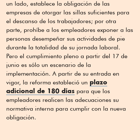
un lado, establece la obligación de las
empresas de otorgar las sillas suficientes para
el descanso de los trabajadores; por otra
parte, prohíbe a los empleadores exponer a las
personas desempeñar sus actividades de pie
durante la totalidad de su jornada laboral.
Pero el cumplimiento pleno a partir del 17 de
junio es sólo un escenario de la
implementación. A partir de su entrada en
plazo
vigor, la reforma estableció un
adicional de 180 días
para que los
empleadores realicen las adecuaciones su
normativa interna para cumplir con la nueva
obligación.