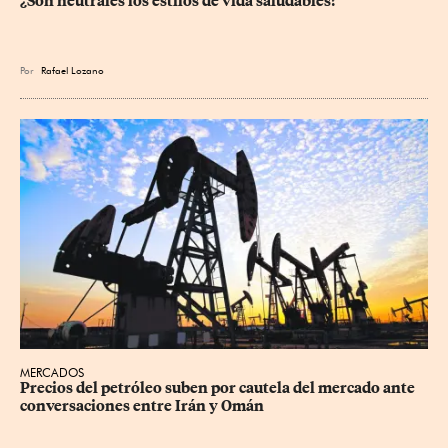
¿Son neutrales los estilos de vida saludables?
Por
Rafael Lozano
MERCADOS
Precios ⁠del petróleo suben por cautela del mercado ante 
conversaciones entre Irán y Omán