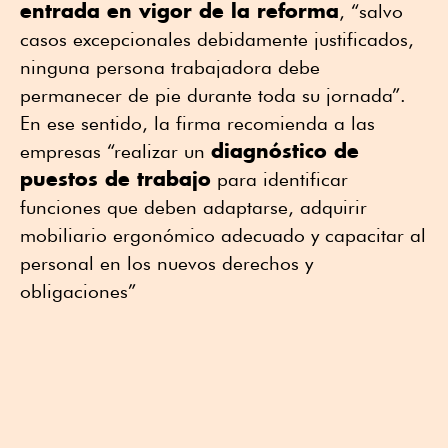
entrada en vigor de la reforma
, “salvo
casos excepcionales debidamente justificados,
ninguna persona trabajadora debe
permanecer de pie durante toda su jornada”.
En ese sentido, la firma recomienda a las
diagnóstico de
empresas “realizar un
puestos de trabajo
para identificar
funciones que deben adaptarse, adquirir
mobiliario ergonómico adecuado y capacitar al
personal en los nuevos derechos y
obligaciones”