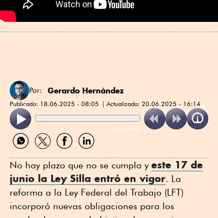
Gerardo Hernández
Por:
Publicado:
18.06.2025 - 08:05
Actualizado:
20.06.2025 - 16:14
ReadSpeaker
Compartir
Compartir
Compartir
Compartir
por
por
por
por
WhatsApp
Twitter
Facebook
Linkedin
este 17 de
No hay plazo que no se cumpla y
junio la Ley Silla entró en vigor
. La
reforma a la Ley Federal del Trabajo (LFT)
incorporó nuevas obligaciones para los