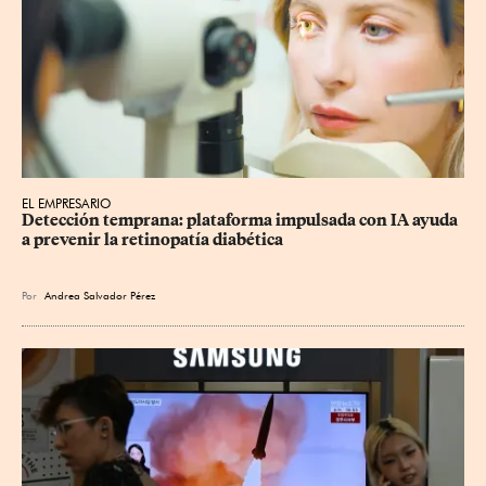
EL EMPRESARIO
Detección temprana: plataforma impulsada con IA ayuda 
a prevenir la retinopatía diabética
Por
Andrea Salvador Pérez