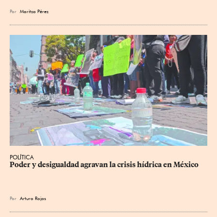
Por
Maritza Pérez
POLÍTICA
Poder y desigualdad agravan la crisis hídrica en México
Por
Arturo Rojas