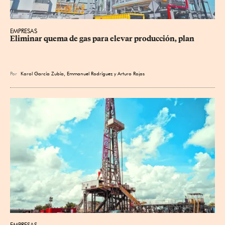
EMPRESAS
Eliminar quema de gas para elevar producción, plan
Por
Karol García Zubía
,
Emmanuel Rodríguez
y
Arturo Rojas
EMPRESAS