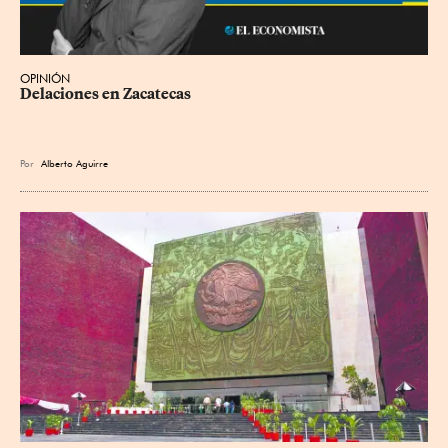
OPINIÓN
Delaciones en Zacatecas
Por
Alberto Aguirre