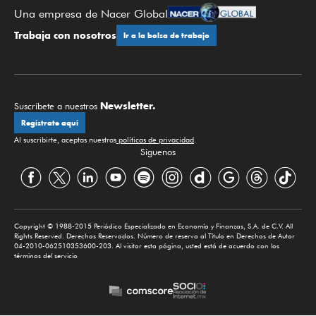
Una empresa de Nacer Global
Trabaja con nosotros
Ir a la bolsa de trabajo
Newsletter.
Suscríbete a nuestros
Regístrate aquí
Al suscribirte, aceptas nuestras
políticas de privacidad
.
Síguenos
Copyright © 1988-2015 Periódico Especializado en Economía y Finanzas, S.A. de C.V. All
Rights Reserved. Derechos Reservados. Número de reserva al Título en Derechos de Autor
04-2010-062510353600-203. Al visitar esta página, usted está de acuerdo con los
términos del servicio