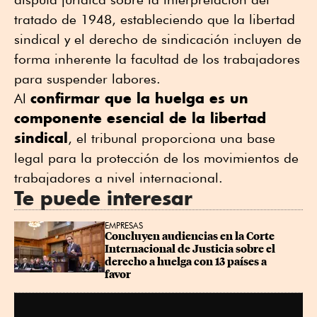
tratado de 1948, estableciendo que la libertad
sindical y el derecho de sindicación incluyen de
forma inherente la facultad de los trabajadores
para suspender labores.
confirmar que la huelga es un
Al
componente esencial de la libertad
sindical
, el tribunal proporciona una base
legal para la protección de los movimientos de
trabajadores a nivel internacional.
Te puede interesar
EMPRESAS
Concluyen audiencias en la Corte 
Internacional de Justicia sobre el 
derecho a huelga con 13 países a 
favor