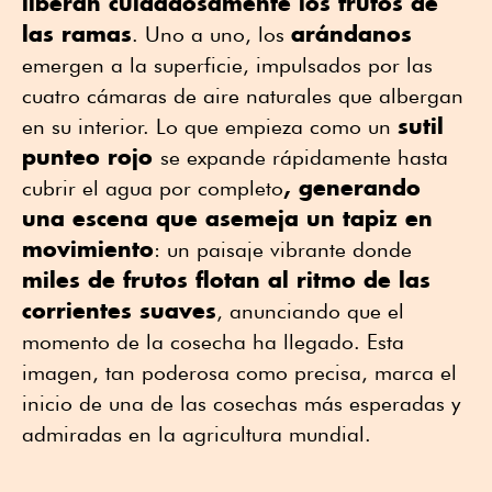
liberan cuidadosamente los frutos de
las ramas
arándanos
. Uno a uno, los
emergen a la superficie, impulsados por las
cuatro cámaras de aire naturales que albergan
sutil
en su interior. Lo que empieza como un
punteo rojo
se expande rápidamente hasta
, generando
cubrir el agua por completo
una escena que asemeja un tapiz en
movimiento
: un paisaje vibrante donde
miles de frutos flotan al ritmo de las
corrientes suaves
, anunciando que el
momento de la cosecha ha llegado. Esta
imagen, tan poderosa como precisa, marca el
inicio de una de las cosechas más esperadas y
admiradas en la agricultura mundial.