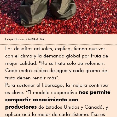
Felipe Donoso
MIRIAM LIRA
Los desafíos actuales, explica, tienen que ver
con el clima y la demanda global por fruta de
mejor calidad. "No se trata solo de volumen.
Cada metro cúbico de agua y cada gramo de
fruta deben rendir más".
Para sostener el liderazgo, la mejora continua
nos permite
es clave. "El modelo cooperativo
compartir conocimiento con
productores
de Estados Unidos y Canadá, y
aplicar acá lo mejor de cada sistema. Esa es