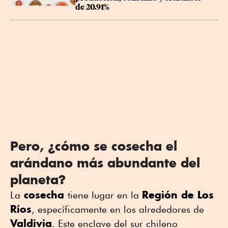
de 20.91%
Pero, ¿cómo se cosecha el
arándano más abundante del
planeta?
cosecha
Región de Los
La
tiene lugar en la
Ríos
, específicamente en los alrededores de
Valdivia
. Este enclave del sur chileno