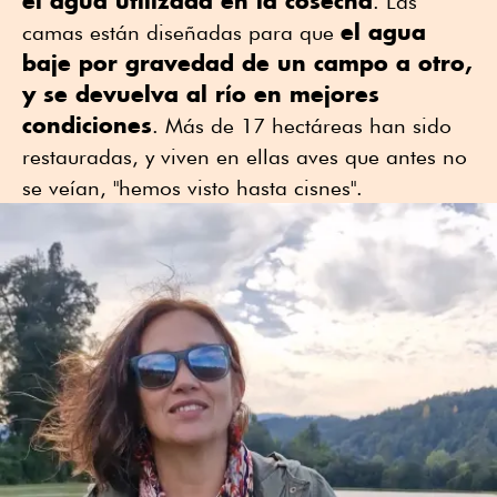
el agua utilizada en la cosecha
. Las
el agua
camas están diseñadas para que
baje por gravedad de un campo a otro,
y se devuelva al río en mejores
condiciones
. Más de 17 hectáreas han sido
restauradas, y viven en ellas aves que antes no
se veían, "hemos visto hasta cisnes".