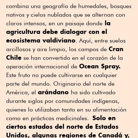
combina una geografía de humedales, bosques
nativos y cielos nublados que se alternan con
la
claros intensos, en un paisaje donde
agricultura debe dialogar con el
ecosistema valdiviano
. Aquí, entre suelos
Cran
arcillosos y aire limpio, los campos de
Chile
se han convertido en el corazón de la
Ocean Spray.
operación internacional de
Este fruto no puede cultivarse en cualquier
parte del mundo. Originario del norte de
arándano
América, el
ha sido cultivado
durante siglos por comunidades indígenas,
quienes lo utilizaban tanto en su alimentación
Solo en
como en prácticas medicinales.
ciertos estados del norte de Estados
Unidos, algunas regiones de Canadá y,