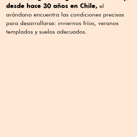
desde hace 30 años en Chile,
el
arándano encuentra las condiciones precisas
para desarrollarse: inviernos fríos, veranos
templados y suelos adecuados.