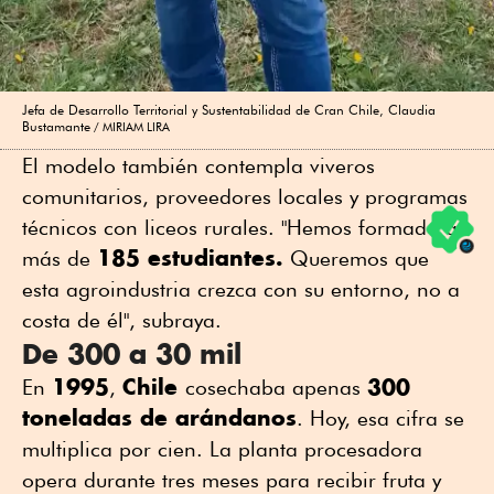
Jefa de Desarrollo Territorial y Sustentabilidad de Cran Chile, Claudia
Bustamante
MIRIAM LIRA
El modelo también contempla viveros
comunitarios, proveedores locales y programas
técnicos con liceos rurales. "Hemos formado a
185 estudiantes.
más de
Queremos que
esta agroindustria crezca con su entorno, no a
costa de él", subraya.
De 300 a 30 mil
1995
Chile
300
En
,
cosechaba apenas
toneladas de arándanos
. Hoy, esa cifra se
multiplica por cien. La planta procesadora
opera durante tres meses para recibir fruta y