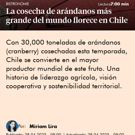
7:00 min
BISTRONOMIE
Lectura
La cosecha de arándanos más
grande del mundo florece en Chile
Con 30,000 toneladas de arándanos
(cranberry) cosechadas esta temporada,
Chile se convierte en el mayor
productor mundial de este fruto. Una
historia de liderazgo agrícola, visión
cooperativa y sostenibilidad territorial.
Miriam Lira
Por:
Publicado:
28.04.2025 - 09:00
Actualizado:
28.04.2025 - 09:00