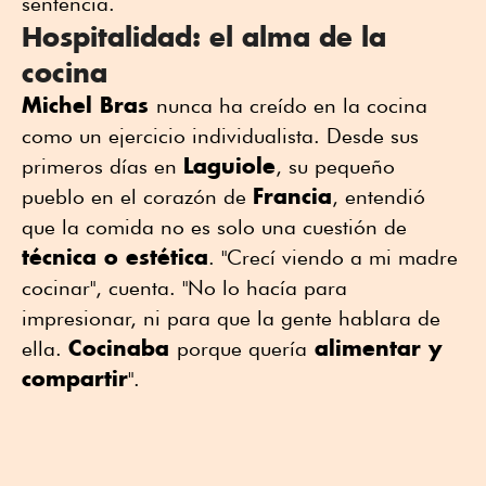
sentencia.
Hospitalidad: el alma de la
cocina
Michel Bras
nunca ha creído en la cocina
como un ejercicio individualista. Desde sus
Laguiole
primeros días en
, su pequeño
Francia
pueblo en el corazón de
, entendió
que la comida no es solo una cuestión de
técnica o estética
. "Crecí viendo a mi madre
cocinar", cuenta. "No lo hacía para
impresionar, ni para que la gente hablara de
Cocinaba
alimentar y
ella.
porque quería
compartir
".