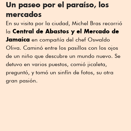
Un paseo por el paraíso, los
mercados
En su visita por la ciudad, Michel Bras recorrió
Central de Abastos y el Mercado de
la
Jamaica
en compañía del chef Oswaldo
Oliva. Caminó entre los pasillos con los ojos
de un niño que descubre un mundo nuevo. Se
detuvo en varios puestos, comió jicaleta,
preguntó, y tomó un sinfín de fotos, su otra
gran pasión.