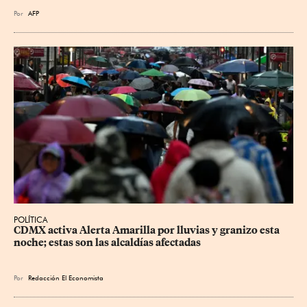
Por
AFP
POLÍTICA
CDMX activa Alerta Amarilla por lluvias y granizo esta 
noche; estas son las alcaldías afectadas
Por
Redacción El Economista