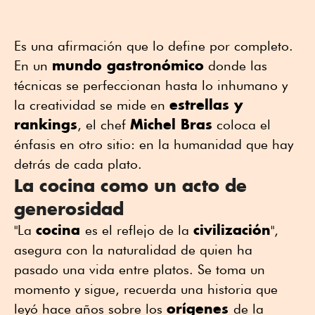
Es una afirmación que lo define por completo.
mundo gastronómico
En un
donde las
técnicas se perfeccionan hasta lo inhumano y
estrellas y
la creatividad se mide en
rankings
Michel Bras
, el chef
coloca el
énfasis en otro sitio: en la humanidad que hay
detrás de cada plato.
La cocina como un acto de
generosidad
cocina
civilización
"La
es el reflejo de la
",
asegura con la naturalidad de quien ha
pasado una vida entre platos. Se toma un
momento y sigue, recuerda una historia que
orígenes
leyó hace años sobre los
de la