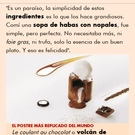
"Es un paraíso, la simplicidad de estos
ingredientes
es lo que los hace grandiosos.
sopa de habas con nopales
Comí una
, fue
simple, pero perfecta. No necesitaba más, ni
foie gras
, ni trufa, solo la esencia de un buen
plato. Y eso es felicidad".
EL POSTRE MÁS REPLICADO DEL MUNDO
volcán de
Le coulant au chocolat
o