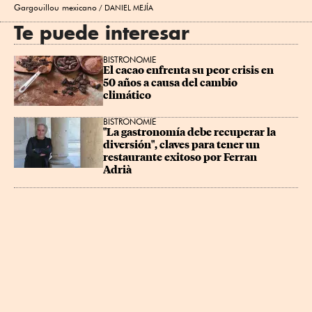
Gargouillou mexicano
DANIEL MEJÍA
Te puede interesar
BISTRONOMIE
El cacao enfrenta su peor crisis en 
50 años a causa del cambio 
climático
BISTRONOMIE
"La gastronomía debe recuperar la 
diversión", claves para tener un 
restaurante exitoso por Ferran 
Adrià