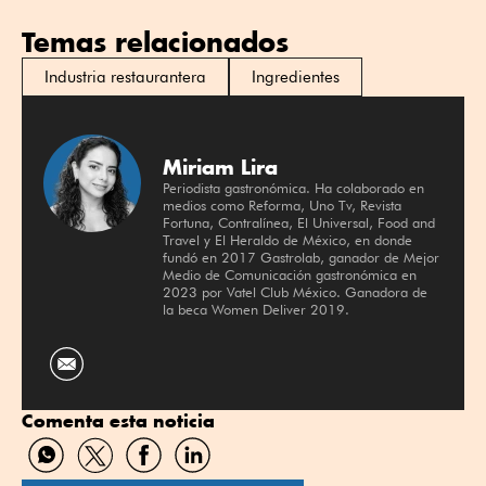
Temas relacionados
Industria restaurantera
Ingredientes
Miriam Lira
Periodista gastronómica. Ha colaborado en
medios como Reforma, Uno Tv, Revista
Fortuna, Contralínea, El Universal, Food and
Travel y El Heraldo de México, en donde
fundó en 2017 Gastrolab, ganador de Mejor
Medio de Comunicación gastronómica en
2023 por Vatel Club México. Ganadora de
la beca Women Deliver 2019.
Comenta esta noticia
Compartir
Compartir
Compartir
Compartir
por
por
por
por