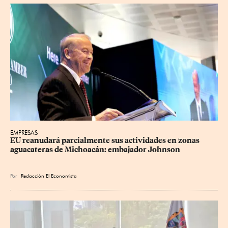
EMPRESAS
EU reanudará parcialmente sus actividades en zonas 
aguacateras de Michoacán: embajador Johnson
Por
Redacción El Economista