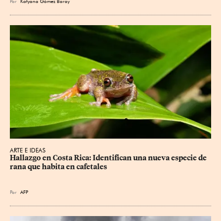
Por
Katyana Gómez Baray
ARTE E IDEAS
Hallazgo en Costa Rica: Identifican una nueva especie de 
rana que habita en cafetales
Por
AFP