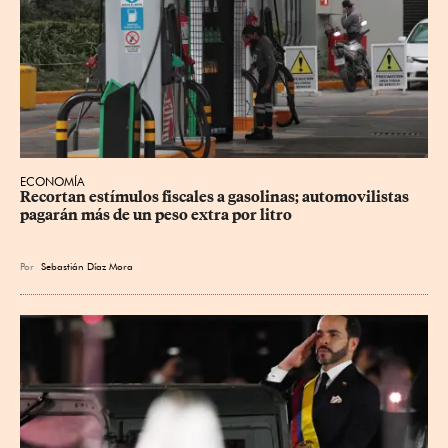
ECONOMÍA
Recortan estímulos fiscales a gasolinas; automovilistas 
pagarán más de un peso extra por litro
Por
Sebastián Díaz Mora