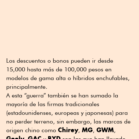
Los descuentos o bonos pueden ir desde
15,000 hasta más de 100,000 pesos en
modelos de gama alta o híbridos enchufables,
principalmente.
A esta “guerra” también se han sumado la
mayoría de las firmas tradicionales
(estadounidenses, europeas y japonesas) para
no perder terreno, sin embargo, las marcas de
Chirey
MG
GWM
origen chino como
,
,
,
Geely
GAC
BYD
,
y
son las que han llevado