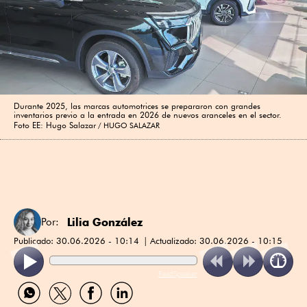
Durante 2025, las marcas automotrices se prepararon con grandes
inventarios previo a la entrada en 2026 de nuevos aranceles en el sector.
Foto EE: Hugo Salazar
HUGO SALAZAR
Lilia González
Por:
Publicado:
30.06.2026 - 10:14
Actualizado:
30.06.2026 - 10:15
ReadSpeaker
Compartir
Compartir
Compartir
Compartir
por
por
por
por