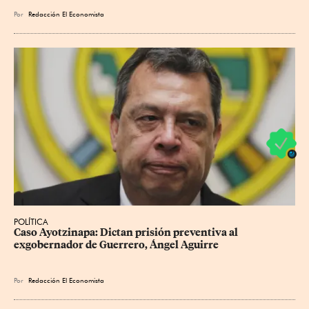
Por
Redacción El Economista
POLÍTICA
Caso Ayotzinapa: Dictan prisión preventiva al 
exgobernador de Guerrero, Ángel Aguirre
Por
Redacción El Economista