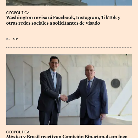
GEOPOLÍTICA
Washington revisará Facebook, Instagram, TikTok y 
otras redes sociales a solicitantes de visado
Por
AFP
GEOPOLÍTICA
México y Brasil reactivan Comisión Binacional con foco 