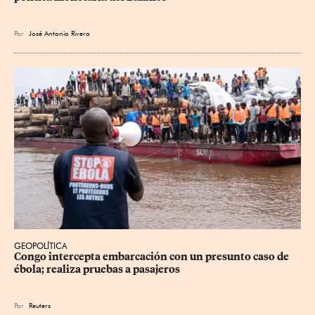
Por
José Antonio Rivera
GEOPOLÍTICA
Congo intercepta embarcación con un presunto caso de 
ébola; realiza pruebas a pasajeros
Por
Reuters