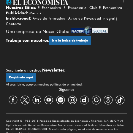
Nuestros Sitios:
El Economista
El Empresario
Club El Economista
Subir
Publicidad:
Mediakit
Institucional:
Aviso de Privacidad
Aviso de Privacidad Integral
Contacto
Una empresa de Nacer Global
Trabaja con nosotros
Ir a la bolsa de trabajo
Newsletter.
Suscríbete a nuestros
Regístrate aquí
Al suscribirte, aceptas nuestras
políticas de privacidad
.
Síguenos
Copyright © 1988-2015 Periódico Especializado en Economía y Finanzas, S.A. de C.V. All
Rights Reserved. Derechos Reservados. Número de reserva al Título en Derechos de Autor
04-2010-062510353600-203. Al visitar esta página, usted está de acuerdo con los
términos del servicio