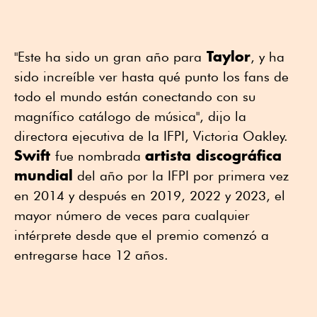
Taylor
"Este ha sido un gran año para
, y ha
sido increíble ver hasta qué punto los fans de
todo el mundo están conectando con su
magnífico catálogo de música", dijo la
directora ejecutiva de la IFPI, Victoria Oakley.
Swift
artista discográfica
fue nombrada
mundial
del año por la IFPI por primera vez
en 2014 y después en 2019, 2022 y 2023, el
mayor número de veces para cualquier
intérprete desde que el premio comenzó a
entregarse hace 12 años.